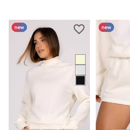
new
new