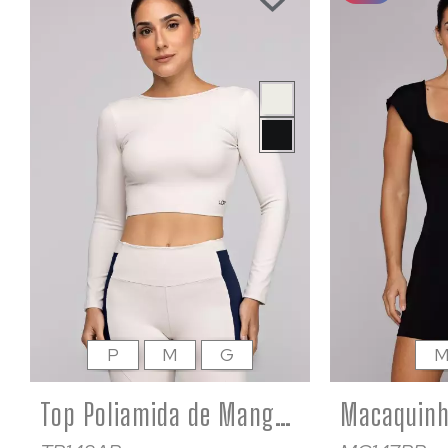
P
M
G
Top Poliamida de Manga Comprida Costas Aberta Areia Form