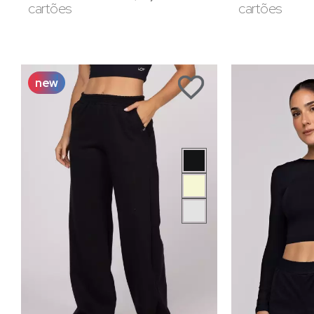
cartões
cartões
new