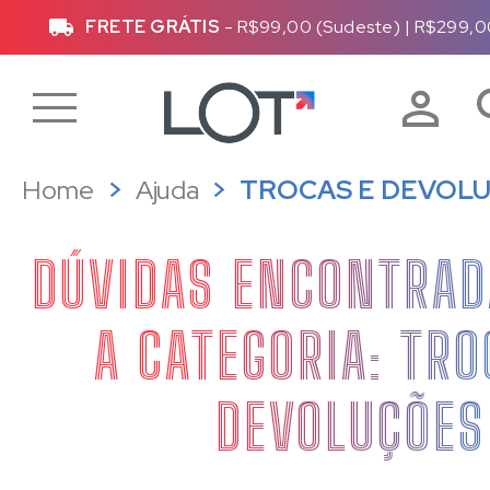
FRETE GRÁTIS
- R$99,00 (Sudeste)
|
R$299,0
Home
Ajuda
TROCAS E DEVOL
DÚVIDAS ENCONTRAD
A CATEGORIA: TRO
DEVOLUÇÕES