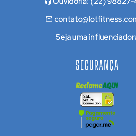
Ouvidoria: (22) 98827-
contato@lotfitness.co
Seja uma influenciador
SEGURANÇA