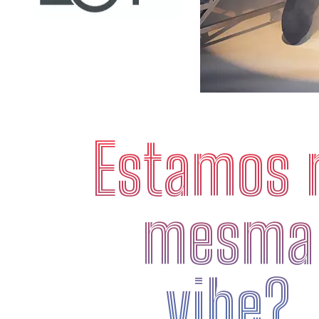
Estamos 
mesma
vibe?