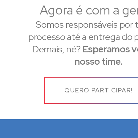
Agora é com a ge
Somos responsáveis por 
processo até a entrega do 
Demais, né?
Esperamos v
nosso time.
QUERO PARTICIPAR!