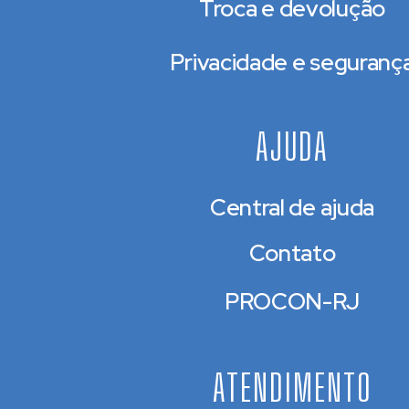
Troca e devolução
Privacidade e seguranç
AJUDA
Central de ajuda
Contato
PROCON-RJ
ATENDIMENTO