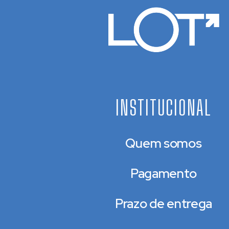
INSTITUCIONAL
Quem somos
Pagamento
Prazo de entrega