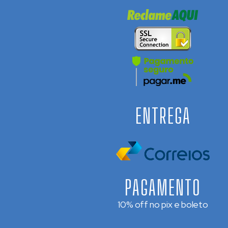
ENTREGA
PAGAMENTO
10% off no pix e boleto