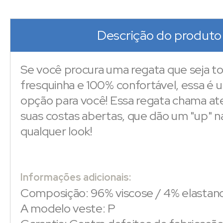
Descrição do produto
Se você procura uma regata que seja t
fresquinha e 100% confortável, essa é 
opção para você! Essa regata chama at
suas costas abertas, que dão um "up" 
qualquer look!
Informações adicionais:
Composição: 96% viscose / 4% elastan
A modelo veste: P