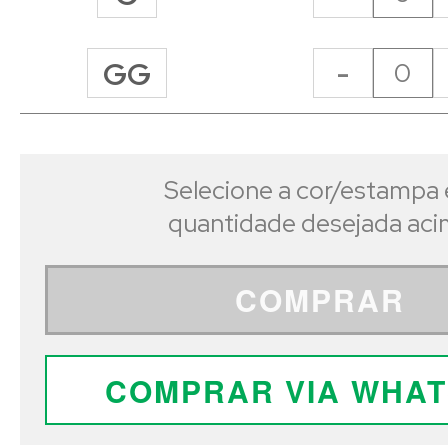
-
GG
Selecione a cor/estampa 
quantidade desejada ac
COMPRAR
COMPRAR VIA WHA