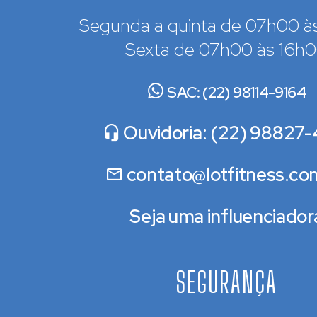
Segunda a quinta de 07h00 à
Sexta de 07h00 às 16h
SAC: (22) 98114-9164
Ouvidoria: (22) 98827-
contato@lotfitness.co
Seja uma influenciador
SEGURANÇA