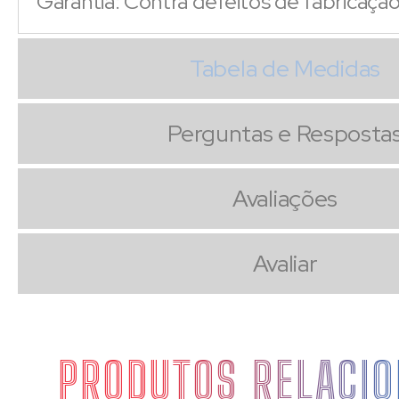
Garantia: Contra defeitos de fabricaçã
Tabela de Medidas
Perguntas e Resposta
Avaliações
Avaliar
PRODUTOS RELACI