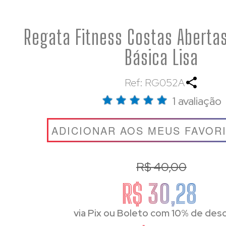
Regata Fitness Costas Abertas
Básica Lisa
Ref: RG052A
1 avaliação
ADICIONAR AOS MEUS FAVOR
R$ 40,00
R$ 30,28
via Pix ou Boleto com 10% de des