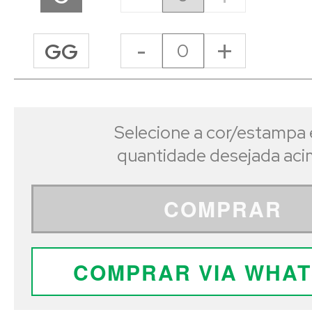
-
+
GG
Selecione a cor/estampa 
quantidade desejada ac
COMPRAR
COMPRAR VIA WHA