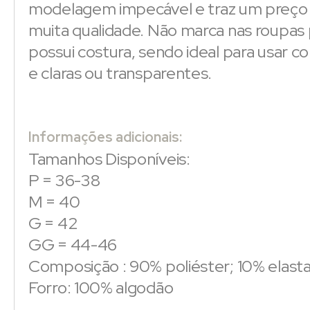
modelagem impecável e traz um preço 
muita qualidade. Não marca nas roupas 
possui costura, sendo ideal para usar c
e claras ou transparentes.
Informações adicionais:
Tamanhos Disponíveis:
P = 36-38
M = 40
G = 42
GG = 44-46
Composição : 90% poliéster; 10% elast
Forro: 100% algodão