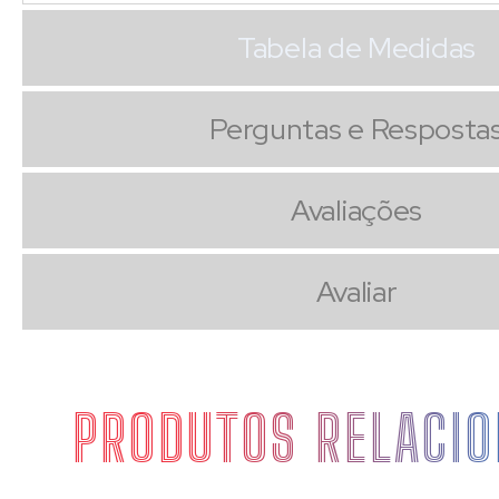
Tabela de Medidas
Perguntas e Resposta
Avaliações
Avaliar
PRODUTOS RELACI