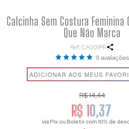
Calcinha Sem Costura Feminina 
Que Não Marca
Ref: CA001PR
9 avaliações
ADICIONAR AOS MEUS FAVOR
R$ 14,44
R$ 10,37
via Pix ou Boleto com 10% de des