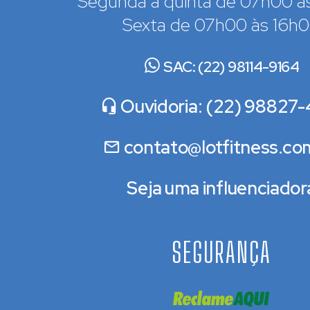
Segunda a quinta de 07h00 à
Sexta de 07h00 às 16h
SAC: (22) 98114-9164
Ouvidoria: (22) 98827-
contato@lotfitness.co
Seja uma influenciador
SEGURANÇA