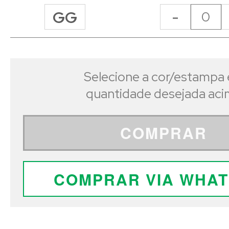
-
GG
Selecione a cor/estampa 
quantidade desejada ac
COMPRAR
COMPRAR VIA WHA