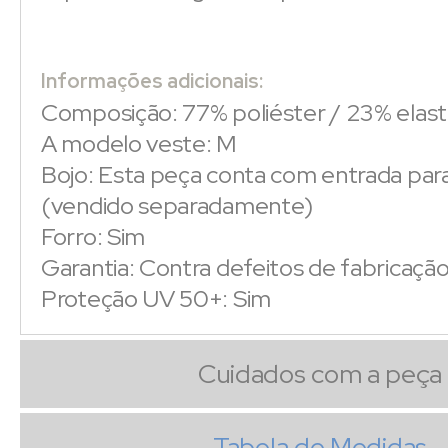
Informações adicionais:
Composição: 77% poliéster / 23% elas
A modelo veste: M
Bojo: Esta peça conta com entrada par
(vendido separadamente)
Forro: Sim
Garantia: Contra defeitos de fabricaçã
Proteção UV 50+: Sim
Cuidados com a peça
Tabela de Medidas