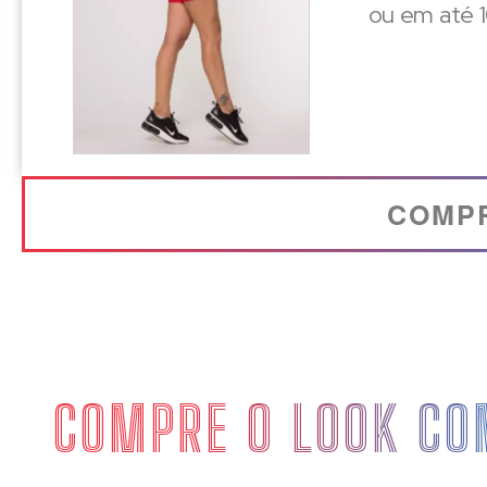
ou em até 1
COMP
COMPRE O LOOK CO