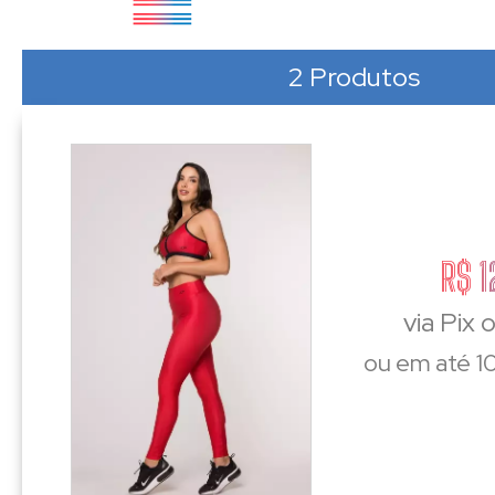
2 Produtos
R$ 1
via Pix 
ou em até 10