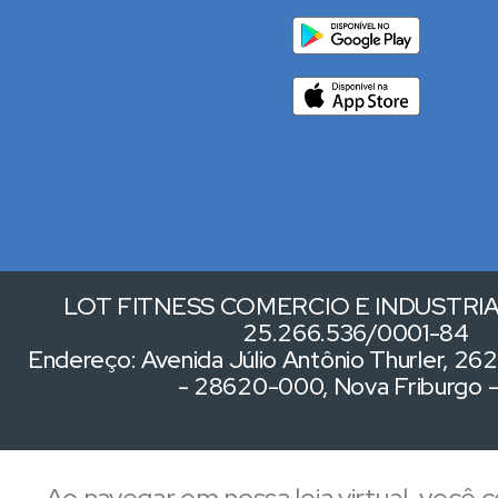
LOT FITNESS COMERCIO E INDUSTRIA 
25.266.536/0001-84
Endereço: Avenida Júlio Antônio Thurler, 262,
- 28620-000, Nova Friburgo 
Ao navegar em nossa loja virtual, você