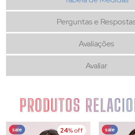
Perguntas e Resposta
Avaliações
Avaliar
PRODUTOS RELACI
sale
sale
24
% off