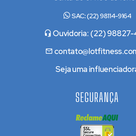
SAC: (22) 98114-9164
Ouvidoria: (22) 98827-
contato@lotfitness.co
Seja uma influenciador
SEGURANÇA