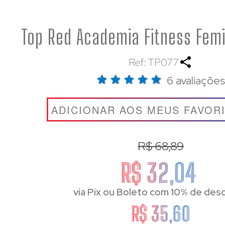
Top Red Academia Fitness Femi
Ref: TP077
6 avaliações
ADICIONAR AOS MEUS FAVOR
R$ 68,89
R$ 32,04
via Pix ou Boleto com 10% de des
R$ 35,60