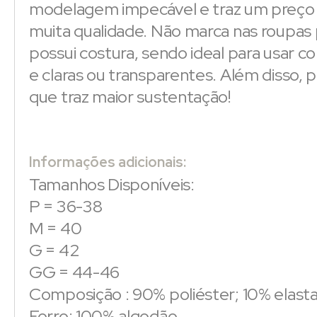
modelagem impecável e traz um preço 
muita qualidade. Não marca nas roupas 
possui costura, sendo ideal para usar c
e claras ou transparentes. Além disso, p
que traz maior sustentação!
Informações adicionais:
Tamanhos Disponíveis:
P = 36-38
M = 40
G = 42
GG = 44-46
Composição : 90% poliéster; 10% elast
Forro: 100% algodão