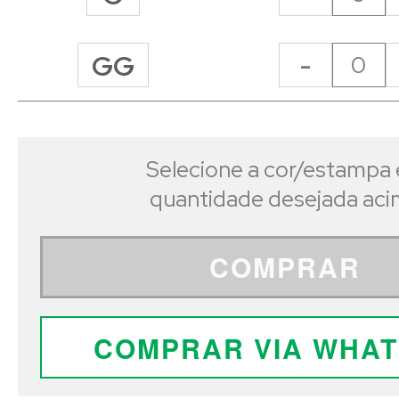
-
GG
Selecione a cor/estampa 
quantidade desejada ac
COMPRAR
COMPRAR VIA WHA