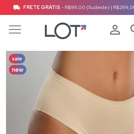
FRETE GRÁTIS
- R$99,00 (Sudeste)
|
R$299,0
sale
new