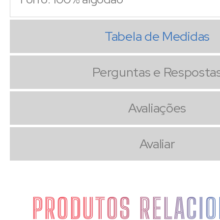
Tabela de Medidas
Perguntas e Resposta
Avaliações
Avaliar
PRODUTOS RELACI