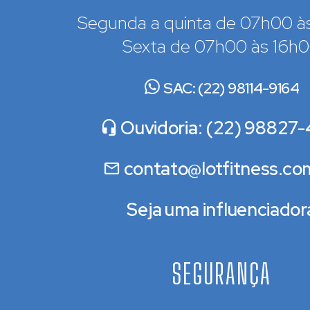
Segunda a quinta de 07h00 à
Sexta de 07h00 às 16h
SAC: (22) 98114-9164
Ouvidoria: (22) 98827-
contato@lotfitness.co
Seja uma influenciador
SEGURANÇA