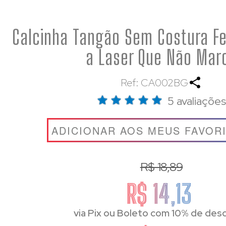
Calcinha Tangão Sem Costura Fe
a Laser Que Não Mar
Ref: CA002BG
5 avaliações
ADICIONAR AOS MEUS FAVOR
R$ 18,89
R$ 14,13
via Pix ou Boleto com 10% de des