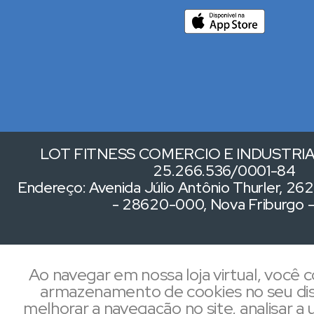
LOT FITNESS COMERCIO E INDUSTRIA 
25.266.536/0001-84
Endereço: Avenida Júlio Antônio Thurler, 262,
- 28620-000, Nova Friburgo 
Ao navegar em nossa loja virtual, você
armazenamento de cookies no seu dis
melhorar a navegação no site, analisar a u