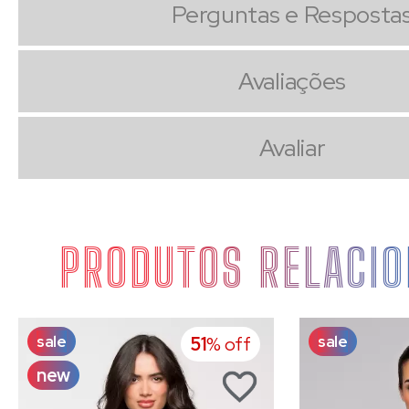
Perguntas e Resposta
Avaliações
Avaliar
PRODUTOS RELACI
sale
sale
51
% off
new