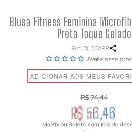
Blusa Fitness Feminina Microfi
Preta Toque Gelado
Ref: BL088PR
Avalie esse pro
ADICIONAR AOS MEUS FAVOR
R$ 74,44
R$ 56,46
via Pix ou Boleto com 10% de des