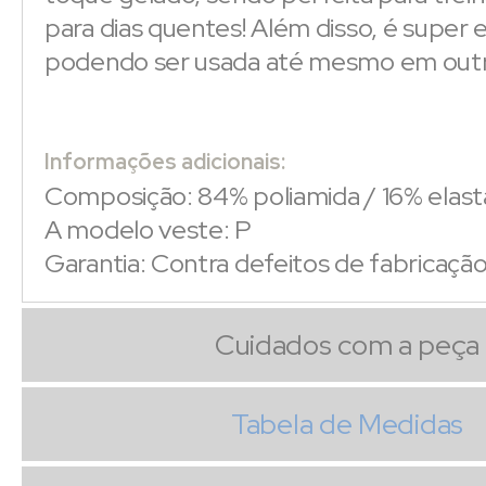
para dias quentes! Além disso, é super e
podendo ser usada até mesmo em outra
Informações adicionais:
Composição: 84% poliamida / 16% elas
A modelo veste: P
Garantia: Contra defeitos de fabricaçã
Cuidados com a peça
Tabela de Medidas