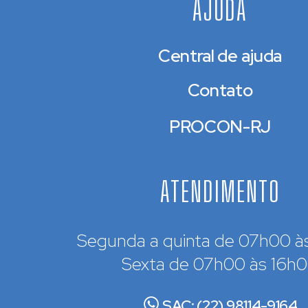
AJUDA
Central de ajuda
Contato
PROCON-RJ
ATENDIMENTO
Segunda a quinta de 07h00 à
Sexta de 07h00 às 16h
SAC: (22) 98114-9164