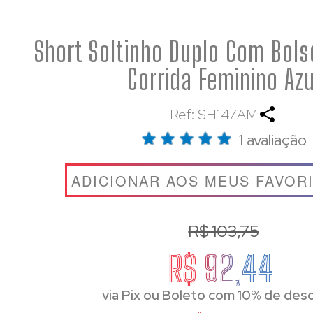
Short Soltinho Duplo Com Bols
Corrida Feminino Azu
Ref: SH147AM
1 avaliação
ADICIONAR AOS MEUS FAVOR
R$ 103,75
R$ 92,44
via Pix ou Boleto com 10% de des