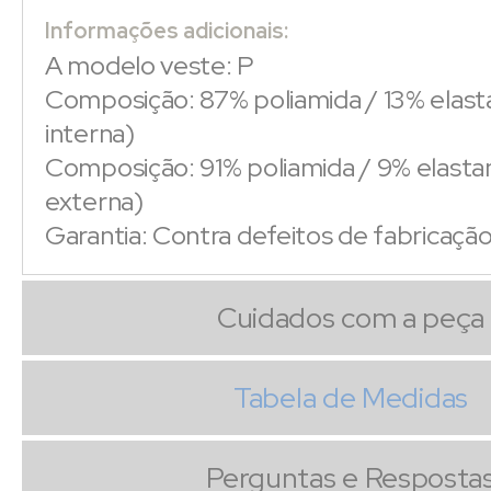
Informações adicionais:
A modelo veste: P
Composição: 87% poliamida / 13% elast
interna)
Composição: 91% poliamida / 9% elasta
externa)
Garantia: Contra defeitos de fabricaçã
Cuidados com a peça
Tabela de Medidas
Perguntas e Resposta