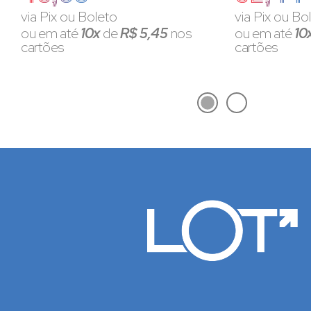
via Pix ou Boleto
via Pix ou Bo
ou em até
10x
de
R$ 5,45
nos
ou em até
10
cartões
cartões