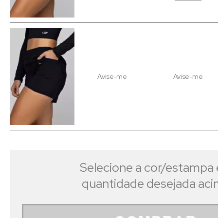
Avise-me
Avise-me
Selecione a cor/estampa 
quantidade desejada ac