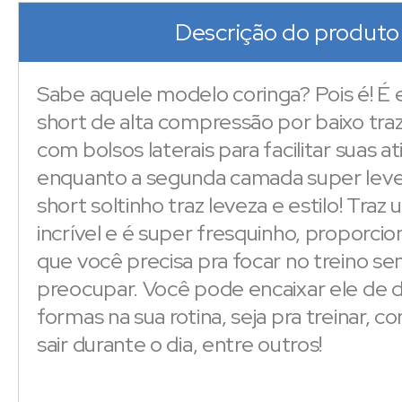
Descrição do produto
Sabe aquele modelo coringa? Pois é! É e
short de alta compressão por baixo tra
com bolsos laterais para facilitar suas at
enquanto a segunda camada super lev
short soltinho traz leveza e estilo! Traz
incrível e é super fresquinho, proporci
que você precisa pra focar no treino se
preocupar. Você pode encaixar ele de d
formas na sua rotina, seja pra treinar, corr
sair durante o dia, entre outros!