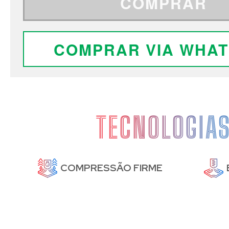
COMPRAR
COMPRAR VIA WHA
TECNOLOGIA
DE
COMPRESSÃO FIRME