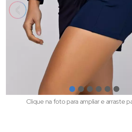
Clique na foto para ampliar e arraste p