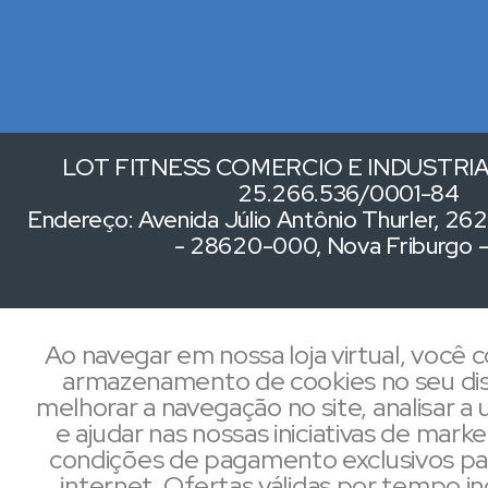
LOT FITNESS COMERCIO E INDUSTRIA 
25.266.536/0001-84
Endereço: Avenida Júlio Antônio Thurler, 262,
- 28620-000, Nova Friburgo 
Ao navegar em nossa loja virtual, você
armazenamento de cookies no seu dis
melhorar a navegação no site, analisar a u
e ajudar nas nossas iniciativas de mark
condições de pagamento exclusivos pa
internet. Ofertas válidas por tempo i