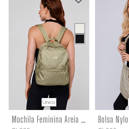
Único
Mochila Feminina Areia Nylon Impermeável Alça Regulável