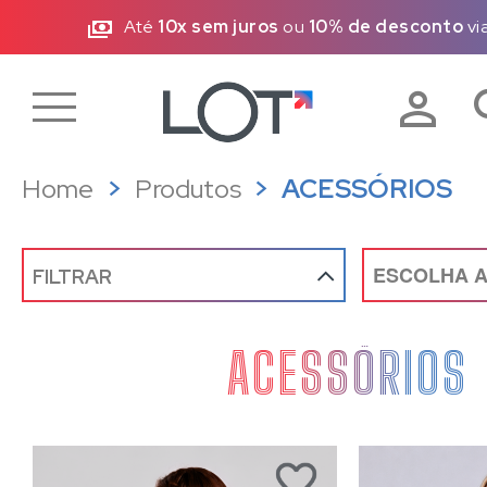
)
Até
10x sem juros
ou
10% de desconto
vi
Home
Produtos
ACESSÓRIOS
FILTRAR
ACESSÓRIOS