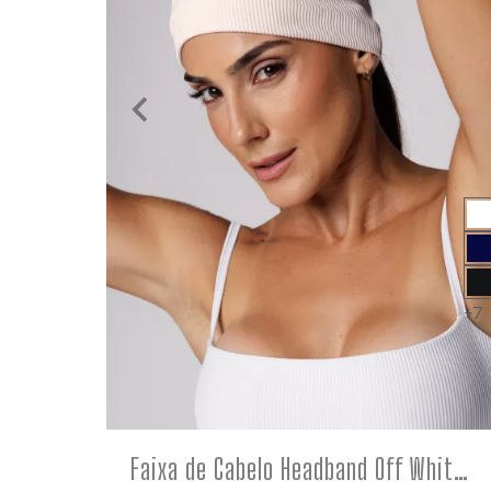
+7
COMPRE
Faixa de Cabelo Headband Off White Canelada Poliamida