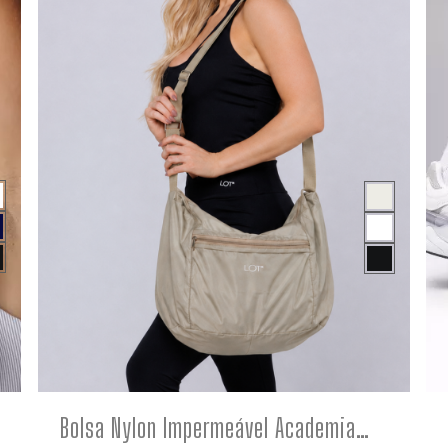
COMPRE
Bolsa Nylon Impermeável Academia Feminina Areia