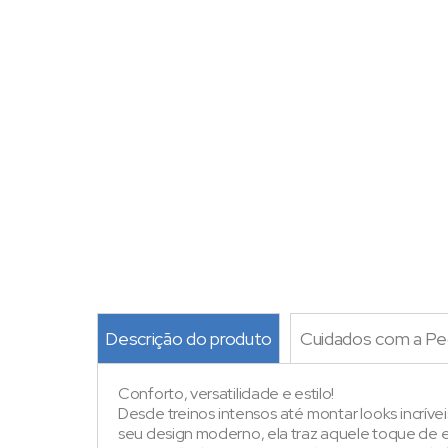
Descrição do produto
Cuidados com a Pe
Conforto, versatilidade e estilo!
Desde treinos intensos até montar looks incríve
seu design moderno, ela traz aquele toque de es