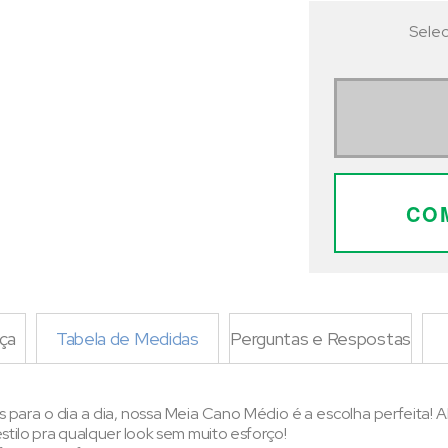
Selec
CO
ça
Tabela de Medidas
Perguntas e Respostas
is para o dia a dia, nossa Meia Cano Médio é a escolha perfeita! 
tilo pra qualquer look sem muito esforço!