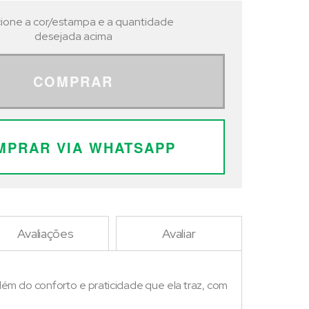
ione a cor/estampa e a quantidade
desejada acima
COMPRAR
MPRAR VIA WHATSAPP
Avaliações
Avaliar
Além do conforto e praticidade que ela traz, com