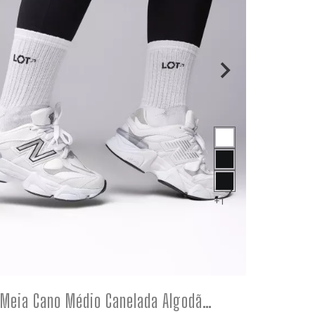
+1
COMPRE
Meia Cano Médio Canelada Algodão Premium Atoalhada Branca