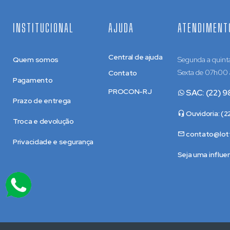
INSTITUCIONAL
AJUDA
ATENDIMENT
Central de ajuda
Quem somos
Segunda a quint
Sexta de 07h00
Contato
Pagamento
PROCON-RJ
SAC: (22) 9
Prazo de entrega
Ouvidoria: (
Troca e devolução
contato@lotf
Privacidade e segurança
Seja uma influe