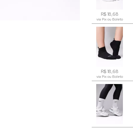
R$ 18,68
R$ 18,68
via Pix ou Boleto
via Pix ou Boleto
R$ 18,68
R$ 18,68
via Pix ou Boleto
via Pix ou Boleto