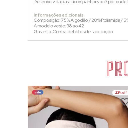
Desenvolvida para acompanhar você por onde f
Informações adicionais:
Composição: 75% Algodão / 20% Poliamida / 5
A modelo veste: 38 ao 42
Garantia: Contra defeitos de fabricação
PR
sale
23
% off