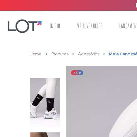
INÍCIO
MAIS VENDIDOS
LANÇAMEN
Home
Produtos
Acessórios
Meia Cano Mé
sale