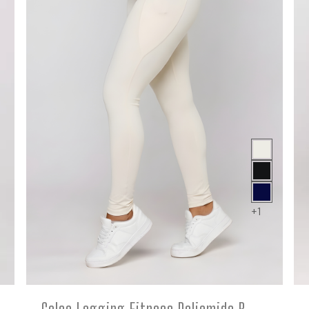
+1
COMPRE