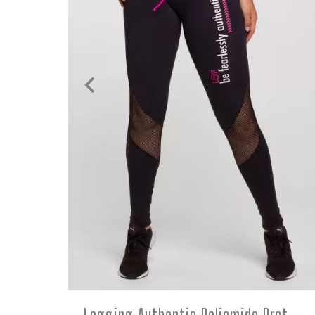
COMPRE