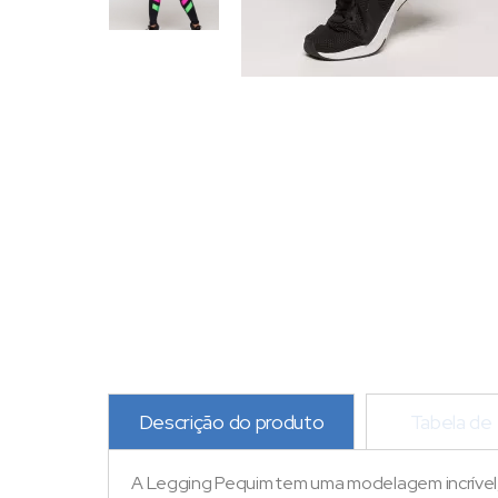
Descrição do produto
Tabela de
A Legging Pequim tem uma modelagem incrível, 