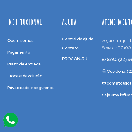
INSTITUCIONAL
AJUDA
ATENDIMENT
Central de ajuda
Quem somos
Segunda a quint
Sexta de 07h00
Contato
Pagamento
PROCON-RJ
SAC: (22) 9
Prazo de entrega
Ouvidoria: (
Troca e devolução
contato@lotf
Privacidade e segurança
Seja uma influe