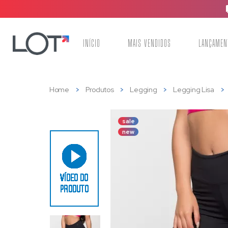
INÍCIO
MAIS VENDIDOS
LANÇAMEN
Home
Produtos
Legging
Legging Lisa
sale
new