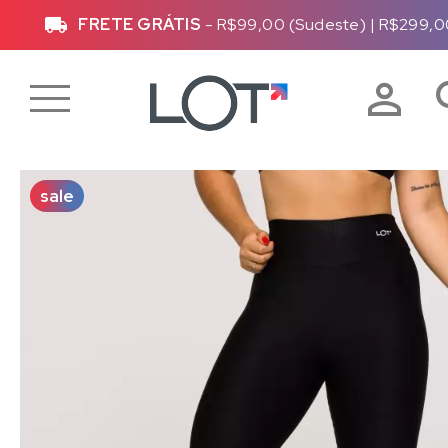
)
Até
10x sem juros
ou
10% de desconto
vi
sale