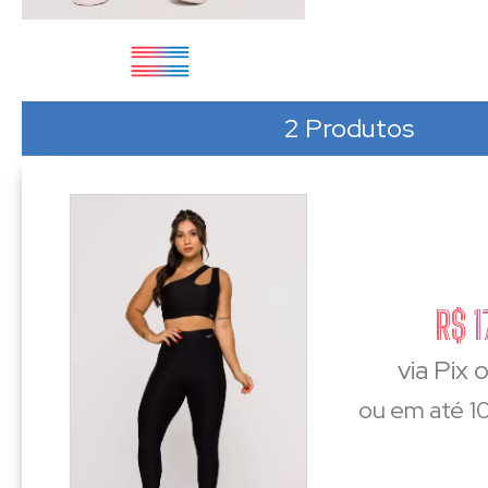
2 Produtos
R$ 1
via Pix 
ou em até 10