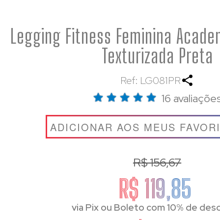
Legging Fitness Feminina Acade
Texturizada Preta
Ref: LG081PR
16 avaliaçõe
ADICIONAR AOS MEUS FAVOR
R$ 156,67
R$ 119,85
via Pix ou Boleto com 10% de des