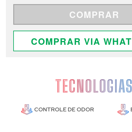
COMPRAR
COMPRAR VIA WHA
TECNOLOGIA
DE
CONTROLE DE ODOR