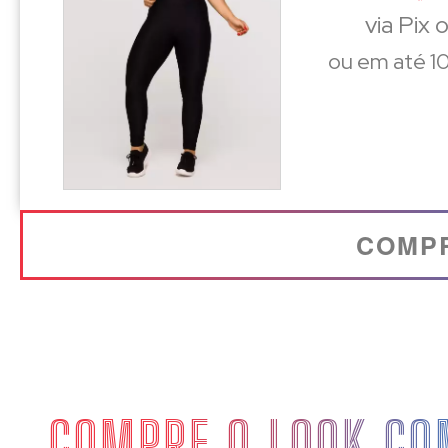
via Pix 
ou em até 10
COMP
COMPRE O LOOK CO