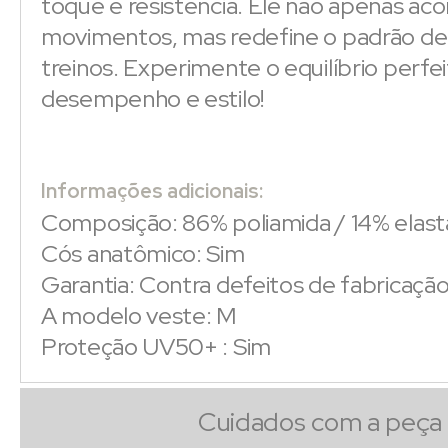
toque e resistência. Ele não apenas a
movimentos, mas redefine o padrão de
treinos. Experimente o equilíbrio perfe
desempenho e estilo!
Informações adicionais:
Composição: 86% poliamida / 14% elas
Cós anatômico: Sim
Garantia: Contra defeitos de fabricaçã
A modelo veste: M
Proteção UV50+ : Sim
Cuidados com a peça