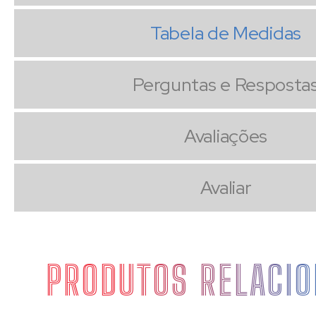
Tabela de Medidas
Perguntas e Resposta
Avaliações
Avaliar
PRODUTOS RELACI