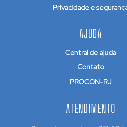
Privacidade e seguranç
AJUDA
Central de ajuda
Contato
PROCON-RJ
ATENDIMENTO