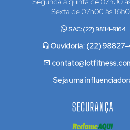
Segunda a quinta de 07h00 à
Sexta de 07h00 às 16h
SAC: (22) 98114-9164
Ouvidoria: (22) 98827-
contato@lotfitness.co
Seja uma influenciador
SEGURANÇA