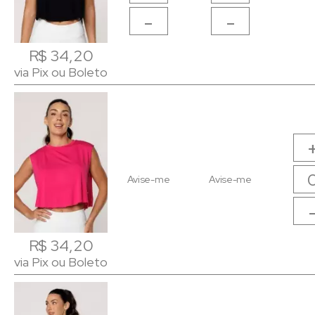
-
-
R$ 34,20
R$ 34,20
via Pix ou Boleto
via Pix ou Boleto
Avise-me
Avise-me
R$ 34,20
R$ 34,20
via Pix ou Boleto
via Pix ou Boleto