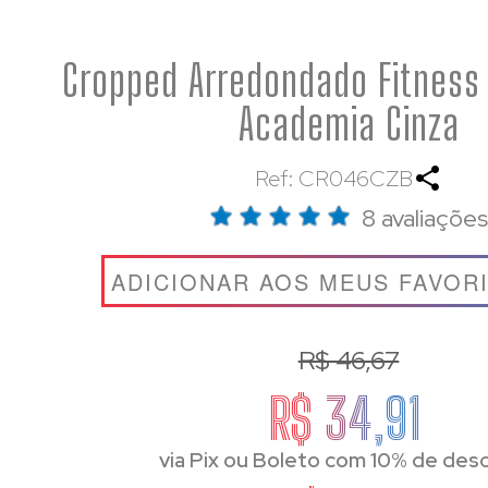
Cropped Arredondado Fitness 
Academia Cinza
Ref: CR046CZB
8 avaliações
ADICIONAR AOS MEUS FAVOR
R$ 46,67
R$ 34,91
via Pix ou Boleto com 10% de des