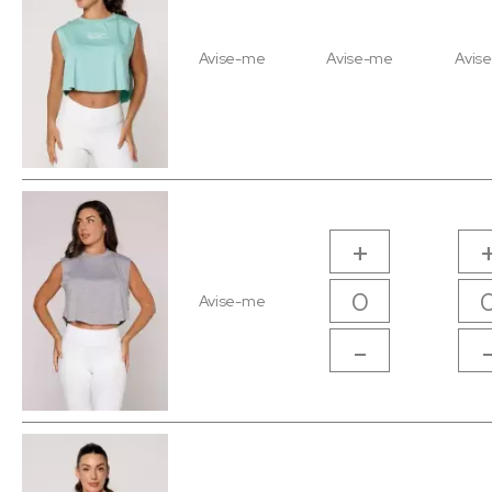
Avise-me
Avise-me
Avis
+
Avise-me
-