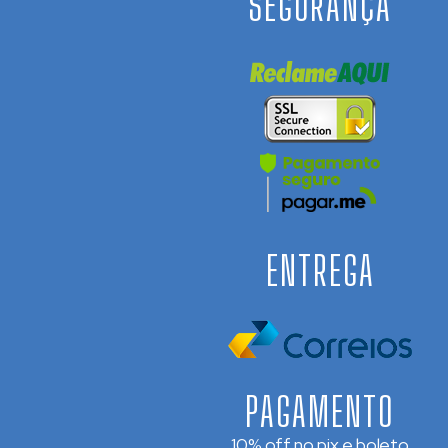
SEGURANÇA
ENTREGA
PAGAMENTO
10% off no pix e boleto