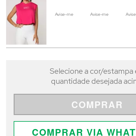
Avise-me
Avise-me
Avis
Selecione a cor/estampa 
quantidade desejada ac
COMPRAR
COMPRAR VIA WHA