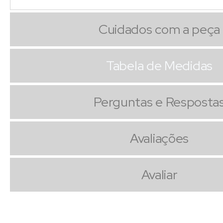
Cuidados com a peça
Tabela de Medidas
Perguntas e Resposta
Avaliações
Avaliar