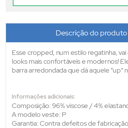
Descrição do produto
Esse cropped, num estilo regatinha, vai
looks mais confortáveis e modernos! Ele
barra arredondada que dá aquele "up" n
Informações adicionais:
Composição: 96% viscose / 4% elastan
A modelo veste: P
Garantia: Contra defeitos de fabricaçã