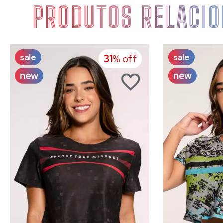
PRODUTOS RELACI
sale
sale
31
% off
new
new