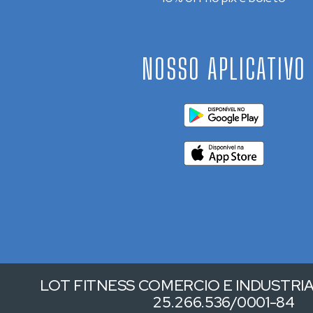
NOSSO APLICATIVO
LOT FITNESS COMERCIO E INDUSTRIA 
25.266.536/0001-84