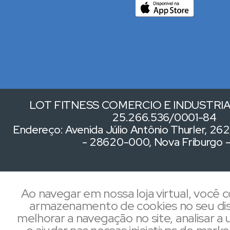
LOT FITNESS COMERCIO E INDUSTRIA 
25.266.536/0001-84
Endereço: Avenida Júlio Antônio Thurler, 262,
- 28620-000, Nova Friburgo 
Ao navegar em nossa loja virtual, você
armazenamento de cookies no seu dis
melhorar a navegação no site, analisar a u
e ajudar nas nossas iniciativas de mark