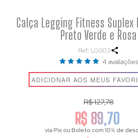
Calça Legging Fitness Suplex
Preto Verde e Rosa
Ref: LG003
4 avaliaçõe
ADICIONAR AOS MEUS FAVOR
R$ 127,78
R$ 89,70
via Pix ou Boleto com 10% de des