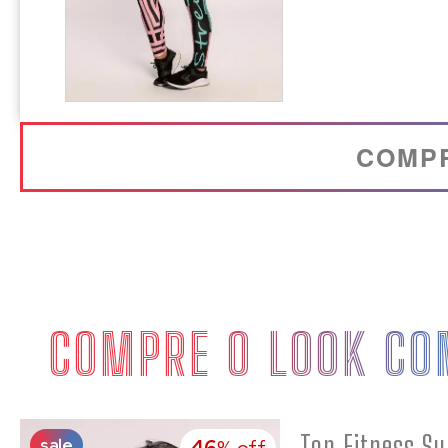
COMP
COMPRE O LOOK CO
sale