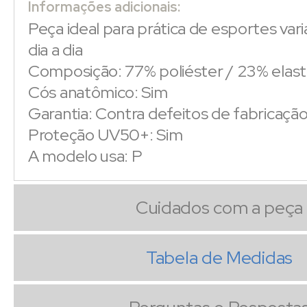
Informações adicionais:
Peça ideal para prática de esportes vari
dia a dia
Composição: 77% poliéster / 23% elas
Cós anatômico: Sim
Garantia: Contra defeitos de fabricaçã
Proteção UV50+: Sim
A modelo usa: P
Cuidados com a peça
Tabela de Medidas