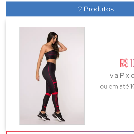
2 Produtos
R$ 
via Pix
ou em até 1