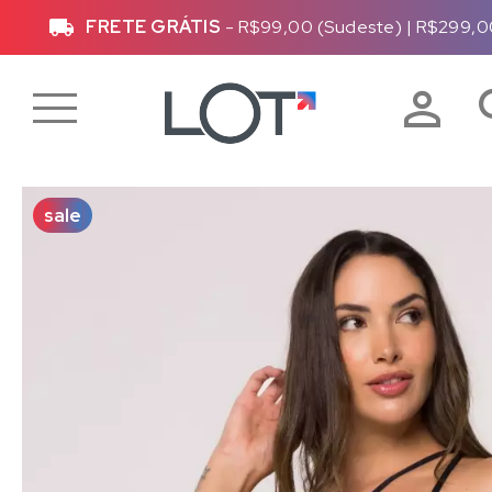
FRETE GRÁTIS
- R$99,00 (Sudeste)
|
R$299,0
sale