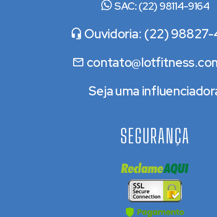
SAC: (22) 98114-9164
Ouvidoria: (22) 98827-
contato@lotfitness.co
Seja uma influenciador
SEGURANÇA