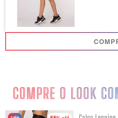
COMP
COMPRE O LOOK CO
sale