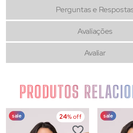
Perguntas e Resposta
Avaliações
Avaliar
PRODUTOS RELACI
sale
sale
24
% off