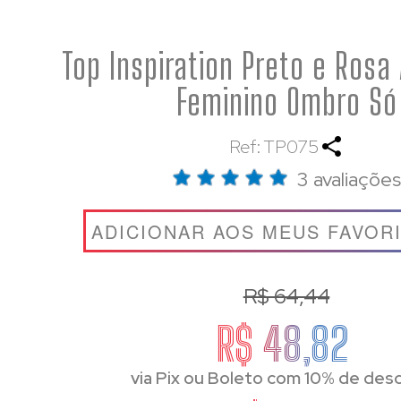
Top Inspiration Preto e Ros
Feminino Ombro Só
Ref: TP075
3 avaliações
ADICIONAR AOS MEUS FAVOR
R$ 64,44
R$ 48,82
via Pix ou Boleto com 10% de des