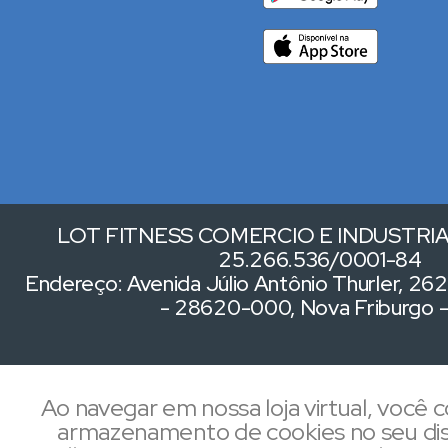
LOT FITNESS COMERCIO E INDUSTRIA 
25.266.536/0001-84
Endereço: Avenida Júlio Antônio Thurler, 262,
- 28620-000, Nova Friburgo 
Ao navegar em nossa loja virtual, você
armazenamento de cookies no seu dis