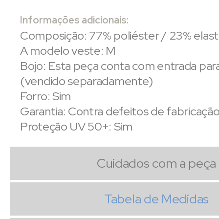
Informações adicionais:
Composição: 77% poliéster / 23% elas
A modelo veste: M
Bojo: Esta peça conta com entrada par
(vendido separadamente)
Forro: Sim
Garantia: Contra defeitos de fabricaçã
Proteção UV 50+: Sim
Cuidados com a peça
Tabela de Medidas