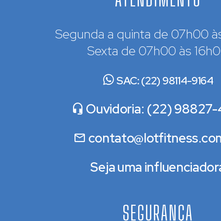
Segunda a quinta de 07h00 à
Sexta de 07h00 às 16h
SAC: (22) 98114-9164
Ouvidoria: (22) 98827-
contato@lotfitness.co
Seja uma influenciador
SEGURANÇA