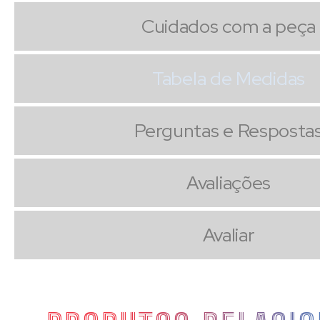
Cuidados com a peça
Tabela de Medidas
Perguntas e Resposta
Avaliações
Avaliar