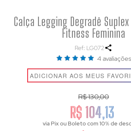
Calça Legging Degradê Suple
Fitness Feminina
Ref: LG072
4 avaliaçõe
ADICIONAR AOS MEUS FAVOR
R$ 130,00
R$ 104,13
via Pix ou Boleto com 10% de des