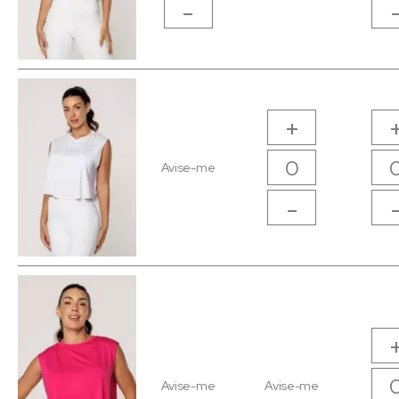
-
+
Avise-me
-
Avise-me
Avise-me