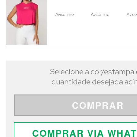
Avise-me
Avise-me
Avis
Selecione a cor/estampa 
quantidade desejada ac
COMPRAR
COMPRAR VIA WHA