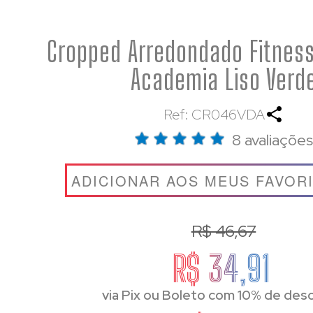
Cropped Arredondado Fitness
Academia Liso Verd
Ref: CR046VDA
8 avaliações
ADICIONAR AOS MEUS FAVOR
R$ 46,67
R$ 34,91
via Pix ou Boleto com 10% de des