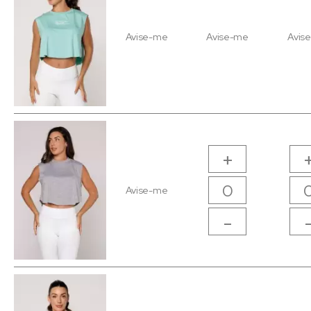
Avise-me
Avise-me
Avis
+
Avise-me
-