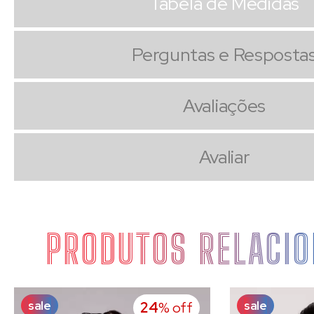
Tabela de Medidas
Perguntas e Resposta
Avaliações
Avaliar
PRODUTOS RELACI
sale
sale
24
% off