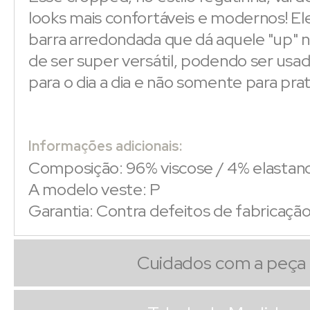
looks mais confortáveis e modernos! Ele
barra arredondada que dá aquele "up" 
de ser super versátil, podendo ser us
para o dia a dia e não somente para pra
Informações adicionais:
Composição: 96% viscose / 4% elastan
A modelo veste: P
Garantia: Contra defeitos de fabricaçã
Cuidados com a peça