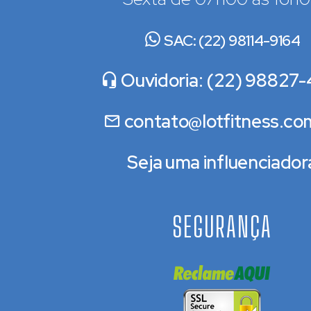
SAC: (22) 98114-9164
Ouvidoria: (22) 98827-
contato@lotfitness.co
Seja uma influenciador
SEGURANÇA