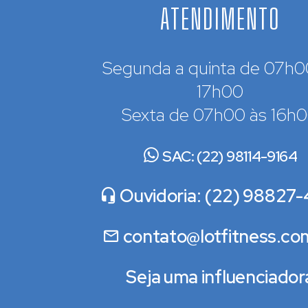
ATENDIMENTO
Segunda a quinta de 07h0
17h00
Sexta de 07h00 às 16h
SAC: (22) 98114-9164
Ouvidoria: (22) 98827-
contato@lotfitness.co
Seja uma influenciador