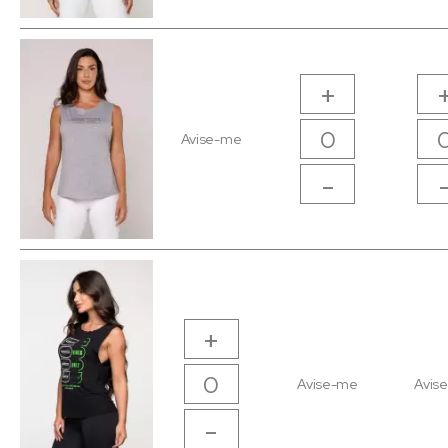
+
Avise-me
-
+
Avise-me
Avis
-