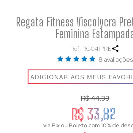
Regata Fitness Viscolycra Pre
Feminina Estampad
Ref: RG041PRE
8 avaliações
ADICIONAR AOS MEUS FAVOR
R$ 44,33
R$ 33,82
via Pix ou Boleto com 10% de des