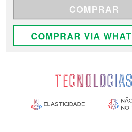
COMPRAR
COMPRAR VIA WHA
TECNOLOGIA
NÃO
DE
ELASTICIDADE
NO 