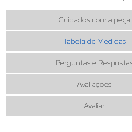
Cuidados com a peça
Tabela de Medidas
Perguntas e Resposta
Avaliações
Avaliar