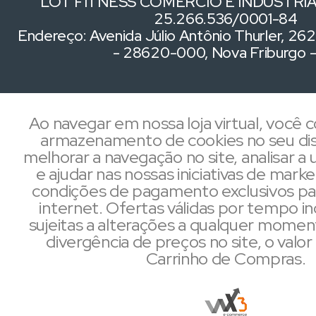
LOT FITNESS COMERCIO E INDUSTRIA 
25.266.536/0001-84
Endereço: Avenida Júlio Antônio Thurler, 262,
- 28620-000, Nova Friburgo 
Ao navegar em nossa loja virtual, você
armazenamento de cookies no seu dis
melhorar a navegação no site, analisar a u
e ajudar nas nossas iniciativas de mark
condições de pagamento exclusivos pa
internet. Ofertas válidas por tempo i
sujeitas a alterações a qualquer mome
divergência de preços no site, o valor 
Carrinho de Compras.