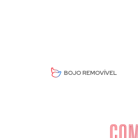
BOJO REMOVÍVEL
COM