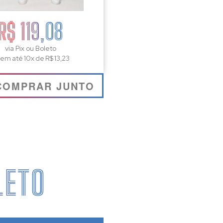
R$ 119,08
via Pix ou Boleto
 em até 10x de R$ 13,23
COMPRAR JUNTO
LETO