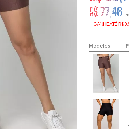
R$ 77,46
e
GANHE ATÉ R$ 3,
Modelos
Modelos
Modelos
Modelos