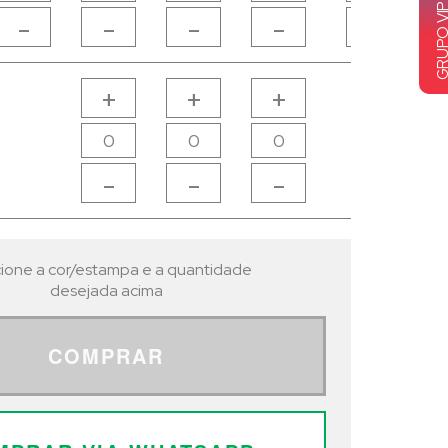
-
-
-
-
-
+
+
+
-
-
-
ione a cor/estampa e a quantidade
desejada acima
COMPRAR