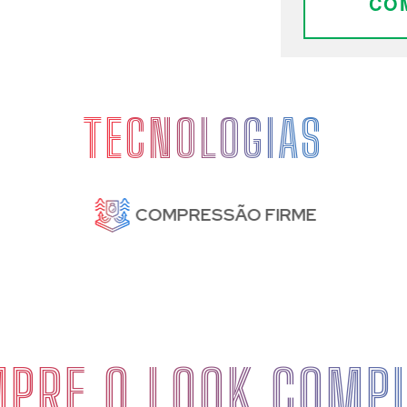
CO
TECNOLOGIAS
COMPRESSÃO FIRME
PRE O LOOK COMP