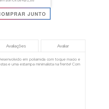
 em até 10x de R$ 12,88
COMPRAR JUNTO
Avaliações
Avaliar
Desenvolvido em poliamida com toque macio e
stas e uma estampa minimalista na frente! Com