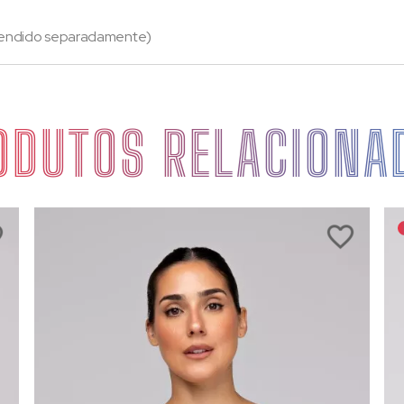
(vendido separadamente)
ODUTOS RELACIONA