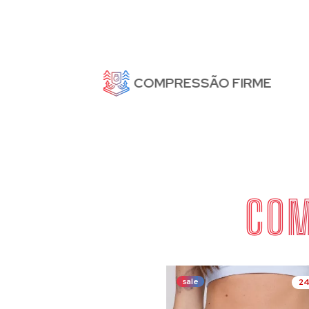
COMPRESSÃO FIRME
COM
sale
2