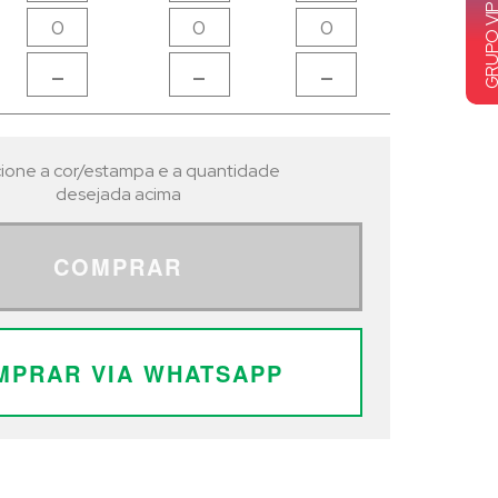
-
-
-
ione a cor/estampa e a quantidade
desejada acima
COMPRAR
MPRAR VIA WHATSAPP