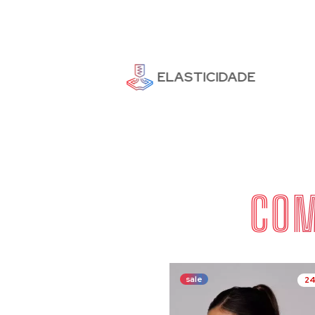
ELASTICIDADE
COM
sale
2