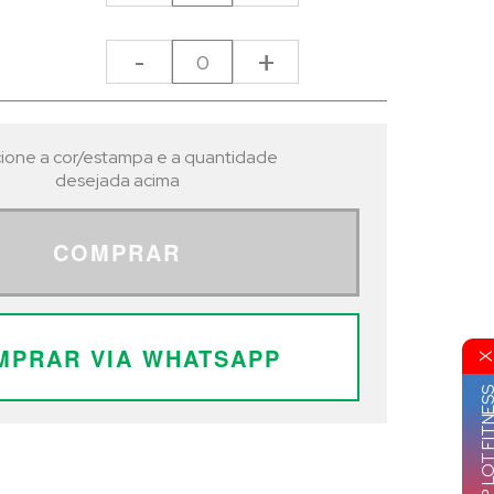
-
+
ione a cor/estampa e a quantidade
desejada acima
COMPRAR
MPRAR VIA WHATSAPP
GRUPO VIP LOT FI