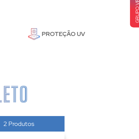
PROTEÇÃO UV
LETO
2 Produtos