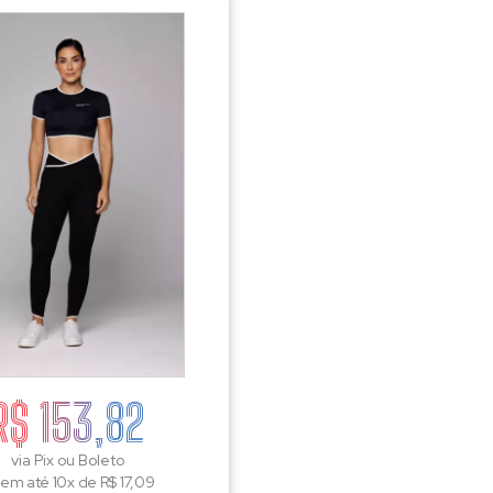
R$ 153,82
via Pix ou Boleto
 em até 10x de R$ 17,09