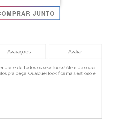
COMPRAR JUNTO
Avaliações
Avaliar
r parte de todos os seus looks! Além de super
os pra peça. Qualquer look fica mais estiloso e