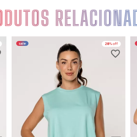
ODUTOS RELACIONA
sale
28
% off