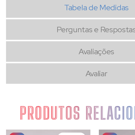
Tabela de Medidas
Perguntas e Resposta
Avaliações
Avaliar
PRODUTOS RELACI