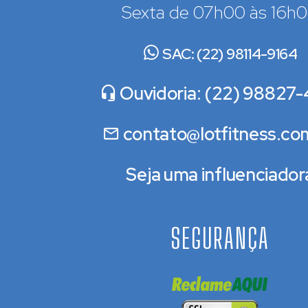
Sexta de 07h00 às 16h
SAC: (22) 98114-9164
Ouvidoria: (22) 98827-
contato@lotfitness.co
Seja uma influenciador
SEGURANÇA