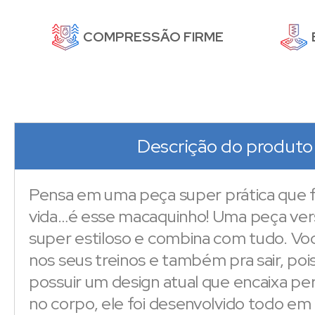
DE
COMPRESSÃO FIRME
Descrição do produto
Pensa em uma peça super prática que fa
vida…é esse macaquinho! Uma peça versá
super estiloso e combina com tudo. Vo
nos seus treinos e também pra sair, poi
possuir um design atual que encaixa p
no corpo, ele foi desenvolvido todo em