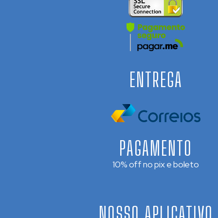
ENTREGA
PAGAMENTO
10% off no pix e boleto
NOSSO APLICATIVO