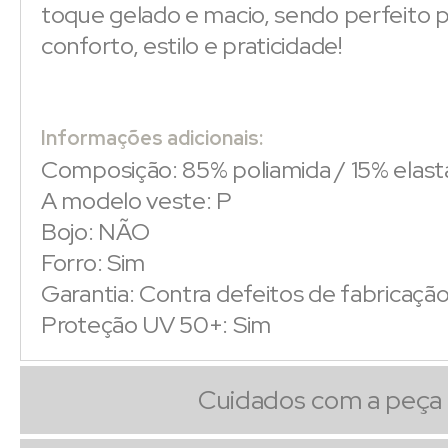
toque gelado e macio, sendo perfeito p
conforto, estilo e praticidade!
Informações adicionais:
Composição: 85% poliamida / 15% elas
A modelo veste: P
Bojo: NÃO
Forro: Sim
Garantia: Contra defeitos de fabricaçã
Proteção UV 50+: Sim
Cuidados com a peça