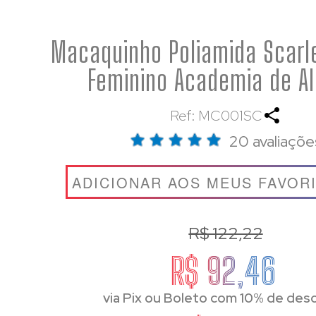
Macaquinho Poliamida Scarle
Feminino Academia de Al
Ref: MC001SC
20 avaliaçõe
ADICIONAR AOS MEUS FAVOR
R$ 122,22
R$ 92,46
via Pix ou Boleto com 10% de des