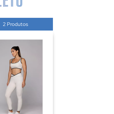
LETO
2 Produtos