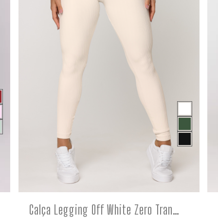
COMPRE
Calça Legging Off White Zero Transparência Poliamida Blackout