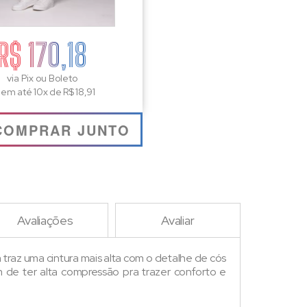
R$ 170,18
via Pix ou Boleto
 em até 10x de R$ 18,91
COMPRAR JUNTO
Avaliações
Avaliar
traz uma cintura mais alta com o detalhe de cós
 de ter alta compressão pra trazer conforto e