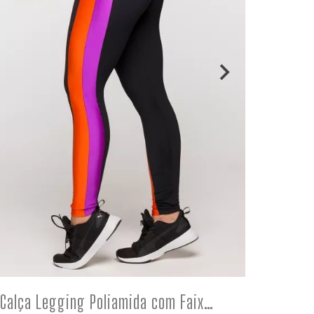
COMPRE
Calça Legging Poliamida com Faixas Laranja e Roxo Paris