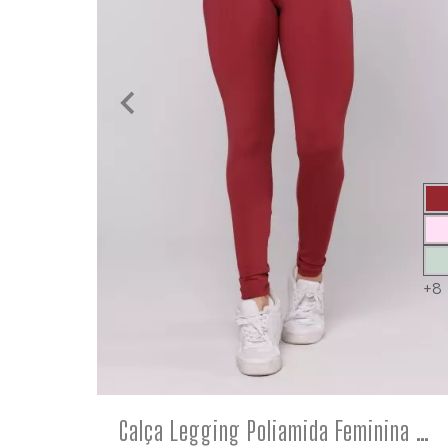
+8
COMPRE
Calça Legging Poliamida Feminina Básica Vinho Ruggine