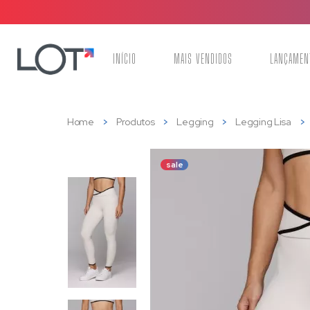
INÍCIO
MAIS VENDIDOS
LANÇAMEN
Home
Produtos
Legging
Legging Lisa
sale