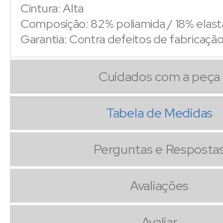
Cintura: Alta
Composição: 82% poliamida / 18% elas
Garantia: Contra defeitos de fabricaçã
Cuidados com a peça
Tabela de Medidas
Perguntas e Resposta
Avaliações
Avaliar