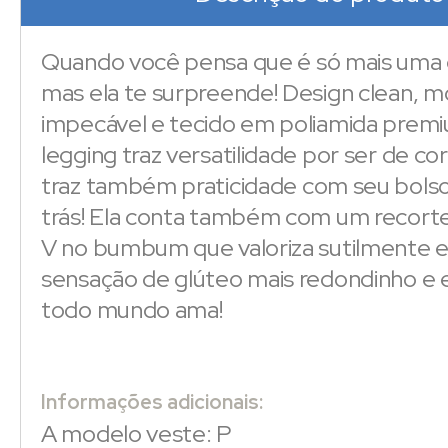
Quando você pensa que é só mais uma c
mas ela te surpreende! Design clean,
impecável e tecido em poliamida premi
legging traz versatilidade por ser de co
traz também praticidade com seu bolso
trás! Ela conta também com um recort
V no bumbum que valoriza sutilmente e
sensação de glúteo mais redondinho e
todo mundo ama!
Informações adicionais:
A modelo veste: P