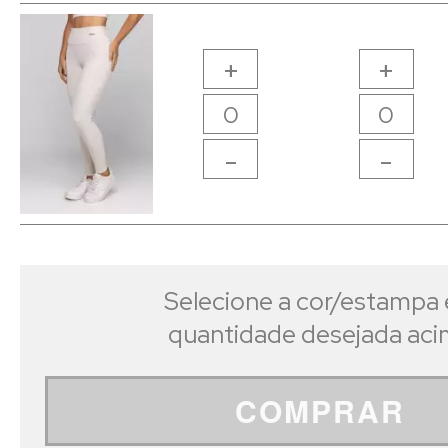
+
+
-
-
Selecione a cor/estampa 
quantidade desejada ac
COMPRAR