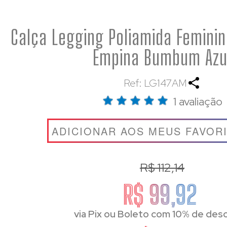
Calça Legging Poliamida Feminin
Empina Bumbum Azu
Ref: LG147AM
1 avaliação
ADICIONAR AOS MEUS FAVOR
R$ 112,14
R$ 99,92
via Pix ou Boleto com 10% de des