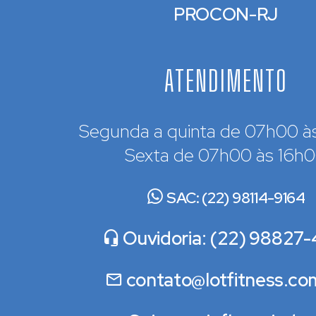
PROCON-RJ
ATENDIMENTO
Segunda a quinta de 07h00 à
Sexta de 07h00 às 16h
SAC: (22) 98114-9164
Ouvidoria: (22) 98827-
contato@lotfitness.co