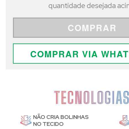
quantidade desejada ac
COMPRAR
COMPRAR VIA WHA
TECNOLOGIA
NÃO CRIA BOLINHAS
DE
NO TECIDO