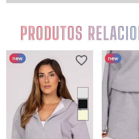
PRODUTOS RELACI
new
new