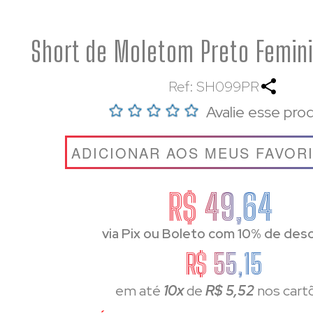
Short de Moletom Preto Femini
Ref: SH099PR
Avalie esse pro
ADICIONAR AOS MEUS FAVOR
R$ 49,64
via Pix ou Boleto com 10% de des
R$ 55,15
em até
10x
de
R$ 5,52
nos cart