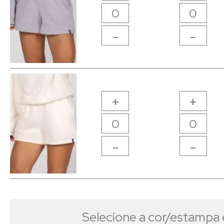
-
-
+
+
-
-
Selecione a cor/estampa 