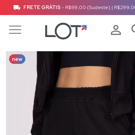
FRETE GRÁTIS
- R$99,00 (Sudeste)
|
R$299,0
new