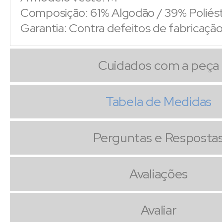
Composição: 61% Algodão / 39% Poliés
Garantia: Contra defeitos de fabricaçã
Cuidados com a peça
Tabela de Medidas
Perguntas e Resposta
Avaliações
Avaliar