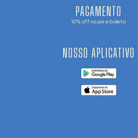
PAGAMENTO
10% off no pix e boleto
NOSSO APLICATIVO