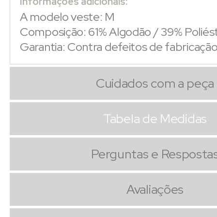
Informações adicionais:
A modelo veste: M
Composição: 61% Algodão / 39% Poliés
Garantia: Contra defeitos de fabricaçã
Cuidados com a peça
Tabela de Medidas
Perguntas e Resposta
Avaliações