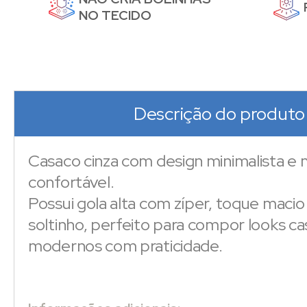
DE
NO TECIDO
Descrição do produto
Casaco cinza com design minimalista 
confortável.
Possui gola alta com zíper, toque maci
soltinho, perfeito para compor looks ca
modernos com praticidade.