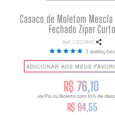
Casaco de Moletom Mescla 
Fechado Zíper Curt
Ref: CS129MC
3 avaliações
ADICIONAR AOS MEUS FAVOR
R$ 76,10
via Pix ou Boleto com 10% de des
R$ 84,55