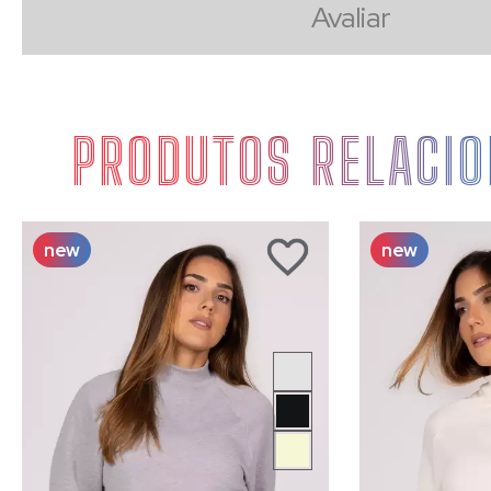
Avaliar
PRODUTOS RELACI
new
new