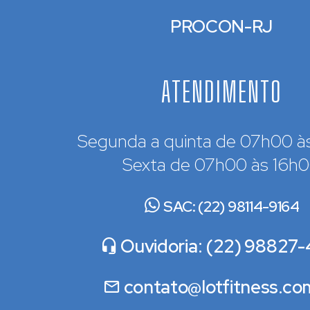
PROCON-RJ
ATENDIMENTO
Segunda a quinta de 07h00 à
Sexta de 07h00 às 16h
SAC: (22) 98114-9164
Ouvidoria: (22) 98827-
contato@lotfitness.co