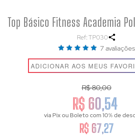
Top Básico Fitness Academia Po
Ref: TP030
7 avaliações
ADICIONAR AOS MEUS FAVOR
R$ 80,00
R$ 60,54
via Pix ou Boleto com 10% de des
R$ 67,27