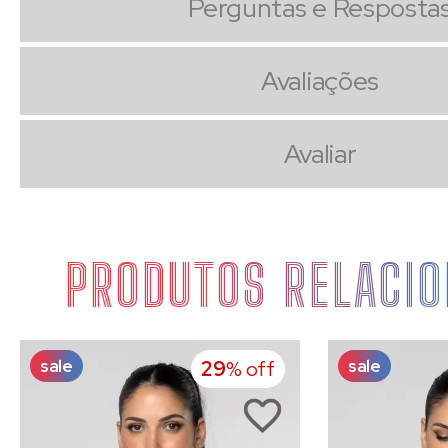
Perguntas e Resposta
Avaliações
Avaliar
PRODUTOS RELACI
sale
sale
29
% off