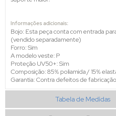
Informações adicionais:
Bojo: Esta peça conta com entrada par
(vendido separadamente)
Forro: Sim
A modelo veste: P
Proteção UV50+: Sim
Composição: 85% poliamida / 15% elas
Garantia: Contra defeitos de fabricaçã
Tabela de Medidas