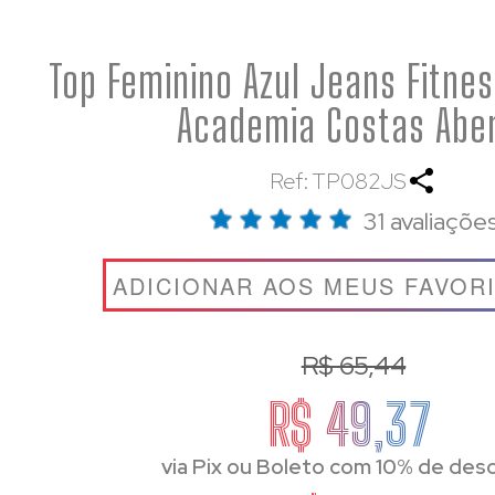
Top Feminino Azul Jeans Fitnes
Academia Costas Abe
Ref: TP082JS
31 avaliaçõe
ADICIONAR AOS MEUS FAVOR
R$ 65,44
R$ 49,37
via Pix ou Boleto com 10% de des