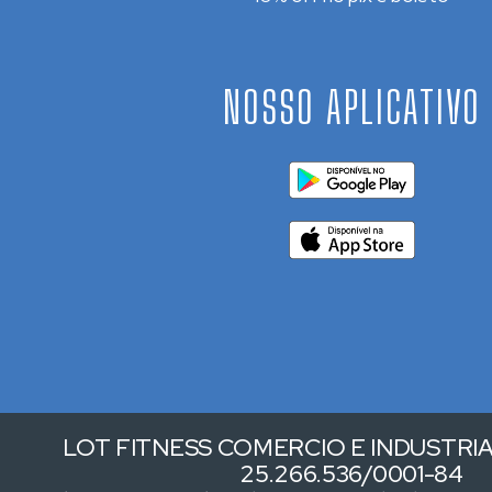
NOSSO APLICATIVO
LOT FITNESS COMERCIO E INDUSTRIA 
25.266.536/0001-84