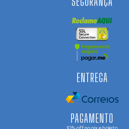
SEGURANÇA
ENTREGA
PAGAMENTO
10% off no pix e boleto