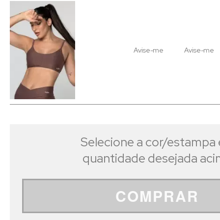
Avise-me
Avise-me
Selecione a cor/estampa 
quantidade desejada ac
COMPRAR