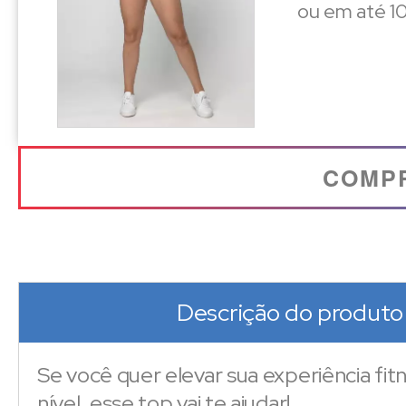
ou em até 10
COMP
Descrição do produto
Se você quer elevar sua experiência fi
nível, esse top vai te ajudar!