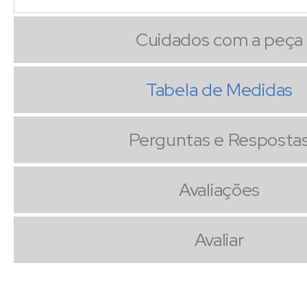
Cuidados com a peça
Tabela de Medidas
Perguntas e Resposta
Avaliações
Avaliar