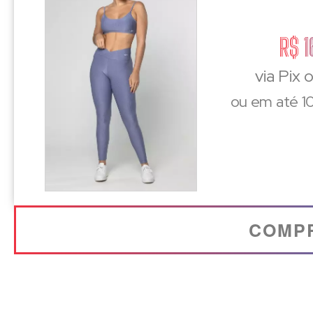
R$ 1
via Pix 
ou em até 10
COMP