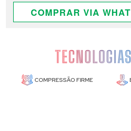
COMPRAR VIA WHA
TECNOLOGIA
DE
COMPRESSÃO FIRME