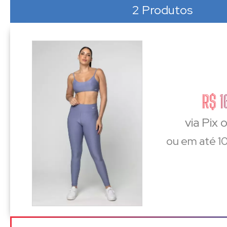
2 Produtos
R$ 1
via Pix 
ou em até 10