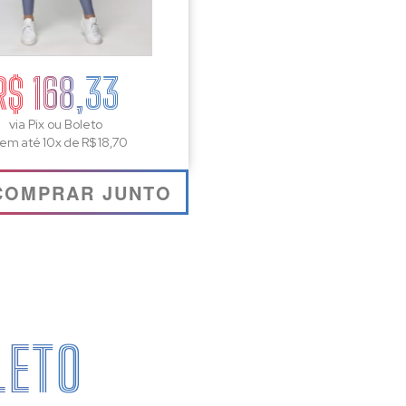
R$ 168,33
via Pix ou Boleto
 em até 10x de R$ 18,70
COMPRAR JUNTO
LETO