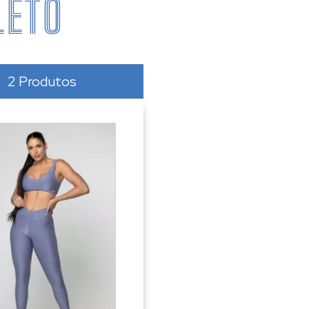
LETO
2 Produtos