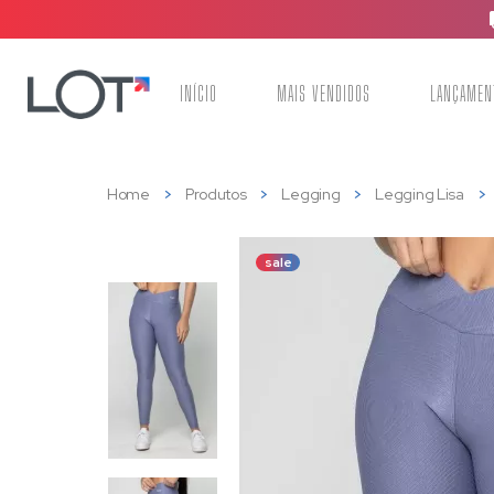
INÍCIO
MAIS VENDIDOS
LANÇAMEN
Home
Produtos
Legging
Legging Lisa
sale