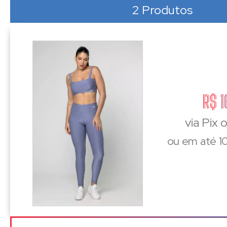
2 Produtos
R$ 1
via Pix 
ou em até 10