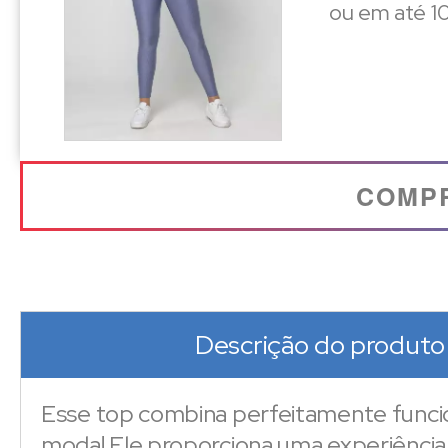
ou em até 10
COMP
Descrição do produto
Esse top combina perfeitamente funci
moda! Ele proporciona uma experiência i