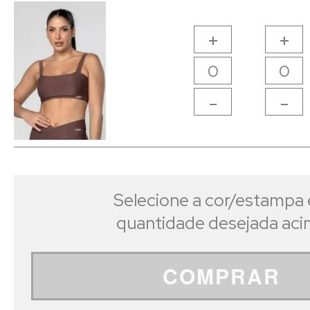
+
+
-
-
Selecione a cor/estampa 
quantidade desejada ac
COMPRAR