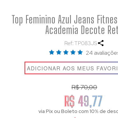
Top Feminino Azul Jeans Fitnes
Academia Decote Re
Ref: TP083JS
24 avaliaçõe
ADICIONAR AOS MEUS FAVOR
R$ 70,00
R$ 49,77
via Pix ou Boleto com 10% de des