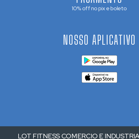
10% off no pix e boleto
NOSSO APLICATIVO
LOT FITNESS COMERCIO E INDUSTRIA 