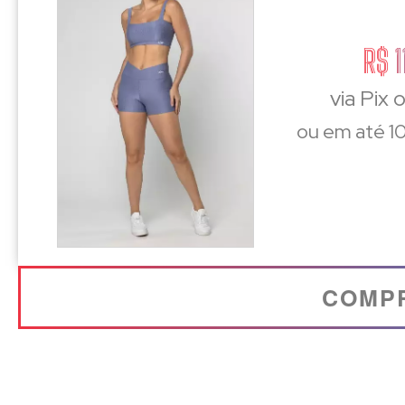
R$ 1
via Pix 
ou em até 10
COMP