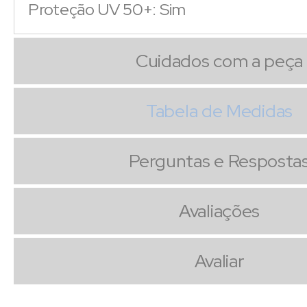
Proteção UV 50+: Sim
Cuidados com a peça
Tabela de Medidas
Perguntas e Resposta
Avaliações
Avaliar