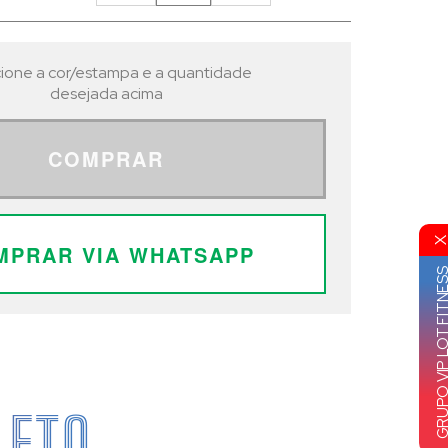
ione a cor/estampa e a quantidade
desejada acima
COMPRAR
MPRAR VIA WHATSAPP
GRUPO VIP LOT FI
LETO