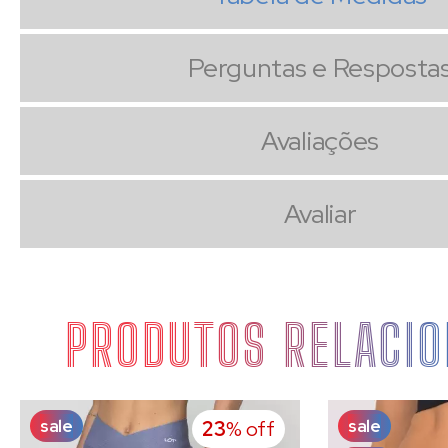
Perguntas e Resposta
Avaliações
Avaliar
PRODUTOS RELACI
sale
sale
23
% off