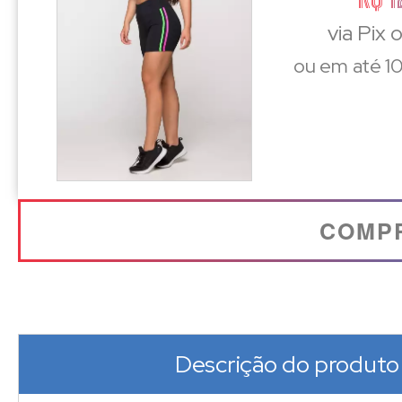
via Pix 
ou em até 10
COMP
Descrição do produto