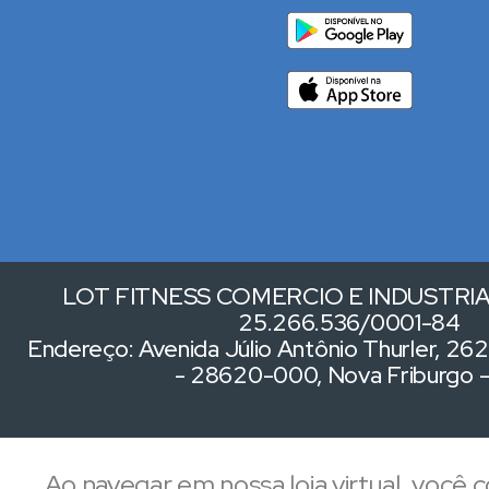
LOT FITNESS COMERCIO E INDUSTRIA 
25.266.536/0001-84
Endereço: Avenida Júlio Antônio Thurler, 262,
- 28620-000, Nova Friburgo 
Ao navegar em nossa loja virtual, você