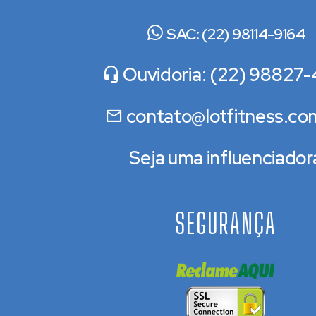
SAC: (22) 98114-9164
Ouvidoria: (22) 98827-
contato@lotfitness.co
Seja uma influenciador
SEGURANÇA