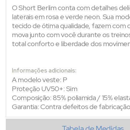
O Short Berlim conta com detalhes del
laterais em rosa e verde neon. Sua mo
tecido de ótima qualidade, fazem com 
mova junto com você durante os treinos
total conforto e liberdade dos movime
Informações adicionais:
A modelo veste: P
Proteção UV50+: Sim
Composição: 85% poliamida / 15% elas
Garantia: Contra defeitos de fabricaçã
Tabela de Medidas