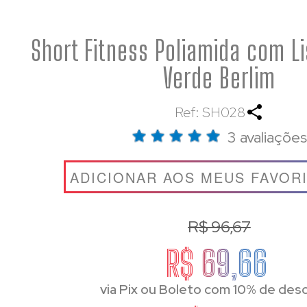
Short Fitness Poliamida com Li
Verde Berlim
Ref: SH028
3 avaliações
ADICIONAR AOS MEUS FAVOR
R$ 96,67
R$ 69,66
via Pix ou Boleto com 10% de des