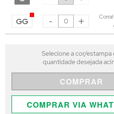
Corra
1
-
+
GG
Selecione a cor/estampa 
quantidade desejada ac
COMPRAR
COMPRAR VIA WHA