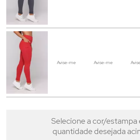
Avise-me
Avise-me
Avis
Selecione a cor/estampa 
quantidade desejada ac