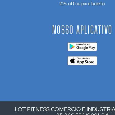
10% off no pix e boleto
NOSSO APLICATIVO
LOT FITNESS COMERCIO E INDUSTRIA 