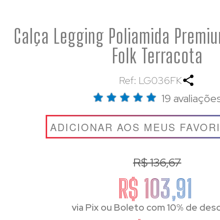
Calça Legging Poliamida Premi
Folk Terracota
Ref: LG036FK
19 avaliaçõe
ADICIONAR AOS MEUS FAVOR
R$ 136,67
R$ 103,91
via Pix ou Boleto com 10% de des