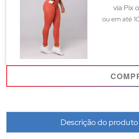
via Pix 
ou em até 10
COMP
Descrição do produto