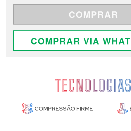
COMPRAR
COMPRAR VIA WHA
TECNOLOGIA
DE
COMPRESSÃO FIRME