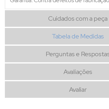
Garantia: Contra defeitos de fabricaçã
Cuidados com a peça
Tabela de Medidas
Perguntas e Resposta
Avaliações
Avaliar