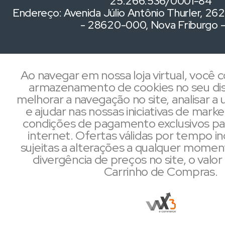
25.266.536/0001-84
Endereço: Avenida Júlio Antônio Thurler, 262,
- 28620-000, Nova Friburgo 
Ao navegar em nossa loja virtual, você
armazenamento de cookies no seu dis
melhorar a navegação no site, analisar a u
e ajudar nas nossas iniciativas de mark
condições de pagamento exclusivos pa
internet. Ofertas válidas por tempo i
sujeitas a alterações a qualquer mome
divergência de preços no site, o valor 
Carrinho de Compras.