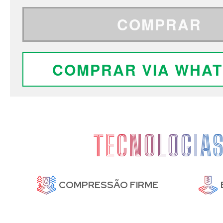
COMPRAR
COMPRAR VIA WHA
TECNOLOGIA
DE
COMPRESSÃO FIRME