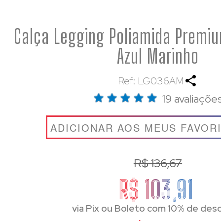
Calça Legging Poliamida Premi
Azul Marinho
Ref: LG036AM
19 avaliaçõe
ADICIONAR AOS MEUS FAVOR
R$ 136,67
R$ 103,91
via Pix ou Boleto com 10% de des