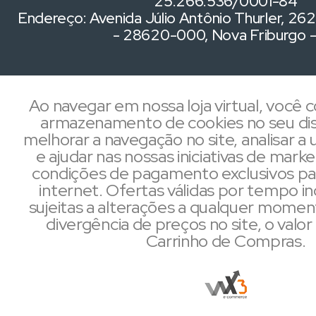
25.266.536/0001-84
Endereço: Avenida Júlio Antônio Thurler, 262,
- 28620-000, Nova Friburgo 
Ao navegar em nossa loja virtual, você
armazenamento de cookies no seu dis
melhorar a navegação no site, analisar a u
e ajudar nas nossas iniciativas de mark
condições de pagamento exclusivos pa
internet. Ofertas válidas por tempo i
sujeitas a alterações a qualquer mome
divergência de preços no site, o valor 
Carrinho de Compras.