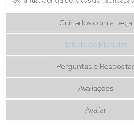
Garantia: Contra defeitos de fabricaçã
Cuidados com a peça
Tabela de Medidas
Perguntas e Resposta
Avaliações
Avaliar