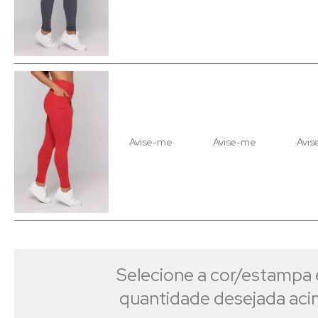
Avise-me
Avise-me
Avis
Selecione a cor/estampa 
quantidade desejada ac