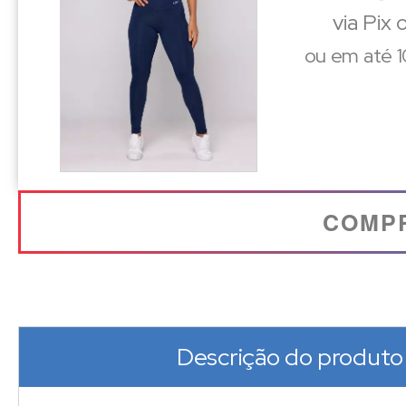
via Pix
ou em até 1
COMP
Descrição do produto