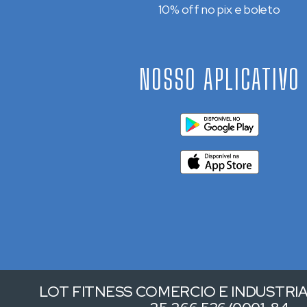
10% off no pix e boleto
NOSSO APLICATIVO
LOT FITNESS COMERCIO E INDUSTRIA 