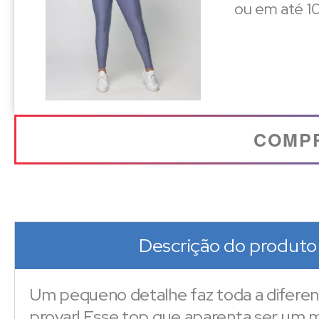
ou em até 10
COMP
Descrição do produto
Um pequeno detalhe faz toda a diferen
provar! Esse top que aparenta ser um 