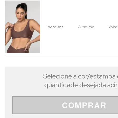
Avise-me
Avise-me
Avis
Selecione a cor/estampa 
quantidade desejada ac
COMPRAR