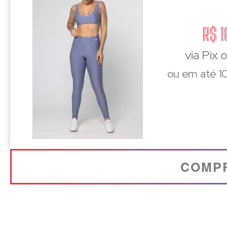
R$ 1
via Pix 
ou em até 10
COMP