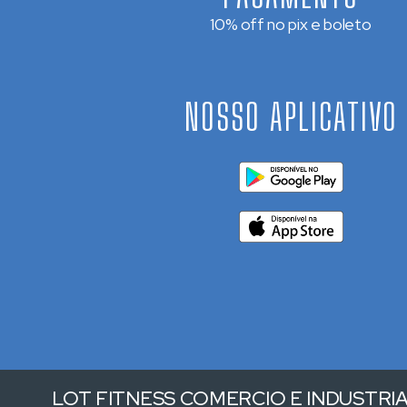
10% off no pix e boleto
NOSSO APLICATIVO
LOT FITNESS COMERCIO E INDUSTRIA 