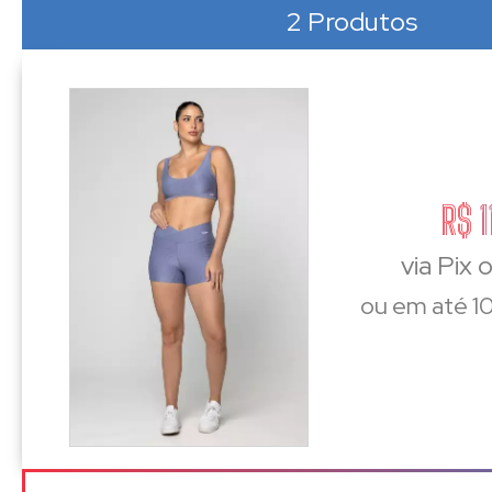
2 Produtos
R$ 1
via Pix 
ou em até 10