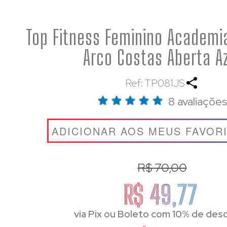
Top Fitness Feminino Academi
Arco Costas Aberta A
Ref: TP081JS
8 avaliações
ADICIONAR AOS MEUS FAVOR
R$ 70,00
R$ 49,77
via Pix ou Boleto com 10% de des