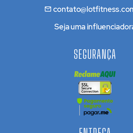
contato@lotfitness.co
Seja uma influenciador
SEGURANÇA
ENTREGA