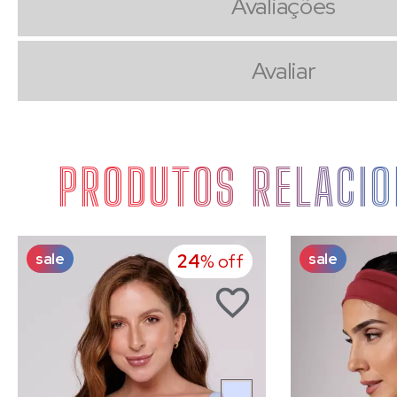
Avaliações
Avaliar
PRODUTOS RELACI
sale
sale
24
% off