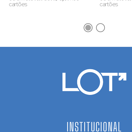
cartões
cartões
INSTITUCIONAL