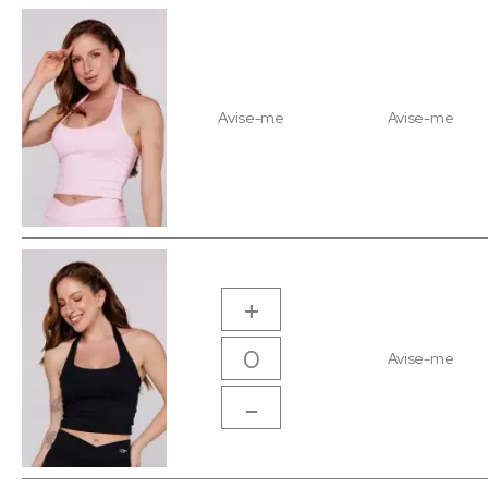
Avise-me
Avise-me
+
Avise-me
-