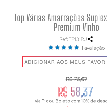
Top Várias Amarrações Suplex
Premium Vinho
Ref: TP131RU
1 avaliação
ADICIONAR AOS MEUS FAVOR
R$ 76,67
R$ 58,37
via Pix ou Boleto com 10% de des