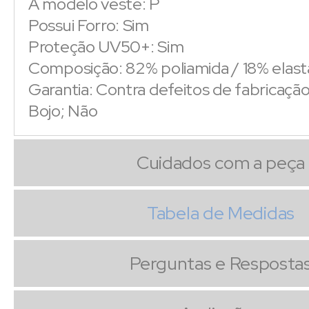
A modelo veste: P
Possui Forro: Sim
Proteção UV50+: Sim
Composição: 82% poliamida / 18% elas
Garantia: Contra defeitos de fabricaçã
Bojo; Não
Cuidados com a peça
Tabela de Medidas
Perguntas e Resposta