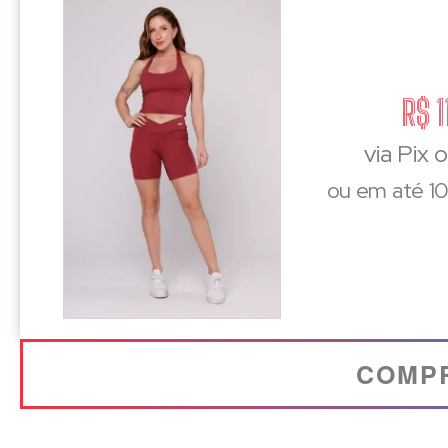
R$ 1
via Pix 
ou em até 10
COMP