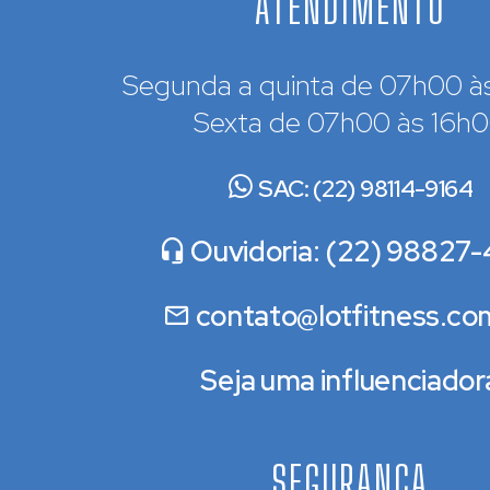
ATENDIMENTO
Segunda a quinta de 07h00 à
Sexta de 07h00 às 16h
SAC: (22) 98114-9164
Ouvidoria: (22) 98827-
contato@lotfitness.co
Seja uma influenciador
SEGURANÇA