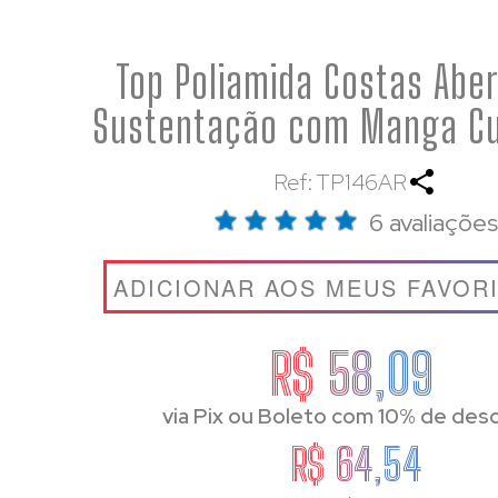
Top Poliamida Costas Aber
Sustentação com Manga Cu
Ref: TP146AR
6 avaliações
ADICIONAR AOS MEUS FAVOR
R$ 58,09
via Pix ou Boleto com 10% de des
R$ 64,54