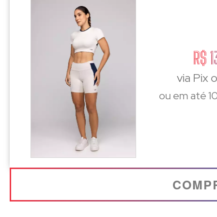
R$ 1
via Pix 
ou em até 10
COMP