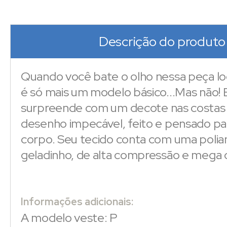
Descrição do produto
Quando você bate o olho nessa peça l
é só mais um modelo básico...Mas não! E
surpreende com um decote nas costa
desenho impecável, feito e pensado par
corpo. Seu tecido conta com uma poli
geladinho, de alta compressão e mega c
Informações adicionais:
A modelo veste: P