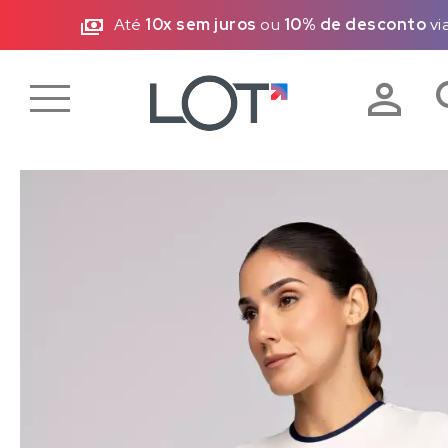
FRETE GRÁTIS
- R$99,00 (Sudeste)
|
R$299,0