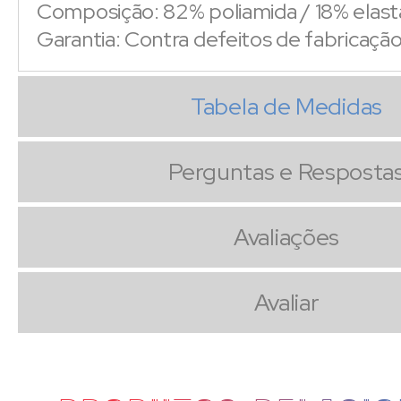
Composição: 82% poliamida / 18% elas
Garantia: Contra defeitos de fabricaçã
Tabela de Medidas
Perguntas e Resposta
Avaliações
Avaliar