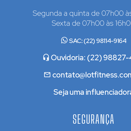
Segunda a quinta de 07h00 à
Sexta de 07h00 às 16h
SAC: (22) 98114-9164
Ouvidoria: (22) 98827-
contato@lotfitness.co
Seja uma influenciador
SEGURANÇA