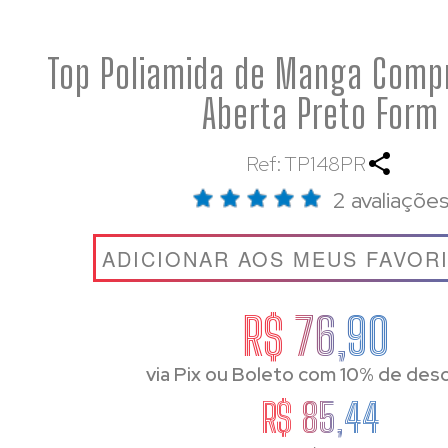
Top Poliamida de Manga Comp
Aberta Preto Form
Ref: TP148PR
2 avaliaçõe
ADICIONAR AOS MEUS FAVOR
R$ 76,90
via Pix ou Boleto com 10% de des
R$ 85,44