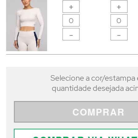
+
+
-
-
Selecione a cor/estampa 
quantidade desejada ac
COMPRAR