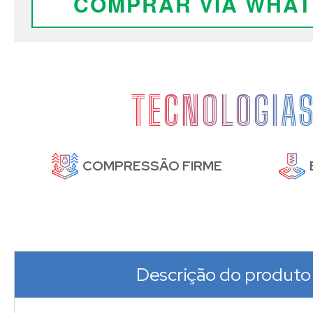
COMPRAR VIA WHA
TECNOLOGIA
DE
COMPRESSÃO FIRME
Descrição do produto