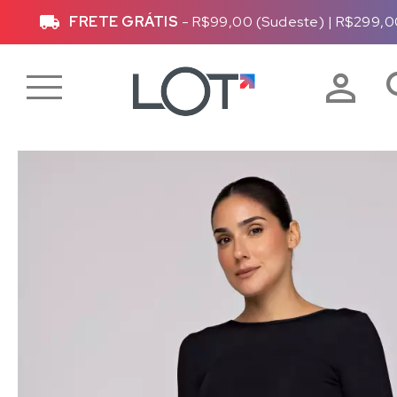
FRETE GRÁTIS
- R$99,00 (Sudeste)
|
R$299,0