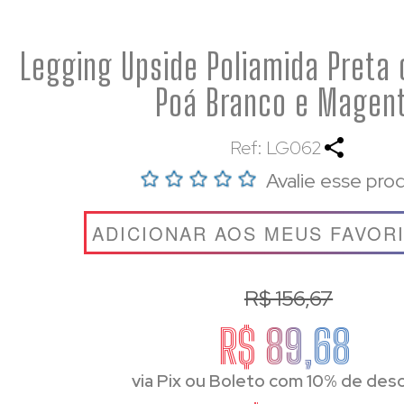
Legging Upside Poliamida Preta
Poá Branco e Magen
Ref: LG062
Avalie esse pro
ADICIONAR AOS MEUS FAVOR
R$ 156,67
R$ 89,68
via Pix ou Boleto com 10% de des