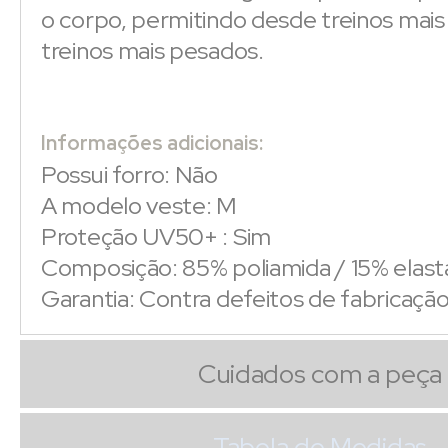
o corpo, permitindo desde treinos mais 
treinos mais pesados.
Informações adicionais:
Possui forro: Não
A modelo veste: M
Proteção UV50+ : Sim
Composição: 85% poliamida / 15% elas
Garantia: Contra defeitos de fabricaçã
Cuidados com a peça
Tabela de Medidas