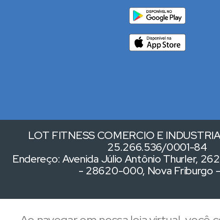
LOT FITNESS COMERCIO E INDUSTRIA 
25.266.536/0001-84
Endereço: Avenida Júlio Antônio Thurler, 262,
- 28620-000, Nova Friburgo 
Ao navegar em nossa loja virtual, você