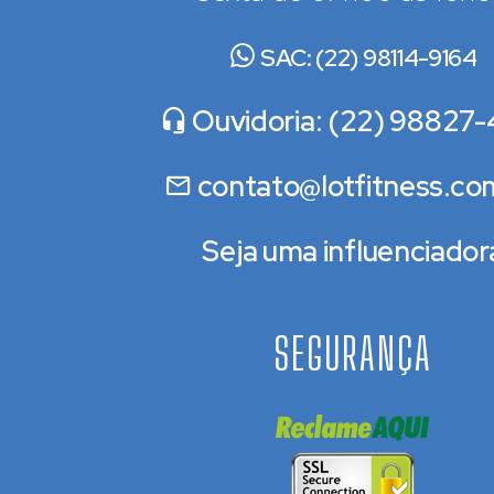
SAC: (22) 98114-9164
Ouvidoria: (22) 98827-
contato@lotfitness.co
Seja uma influenciador
SEGURANÇA