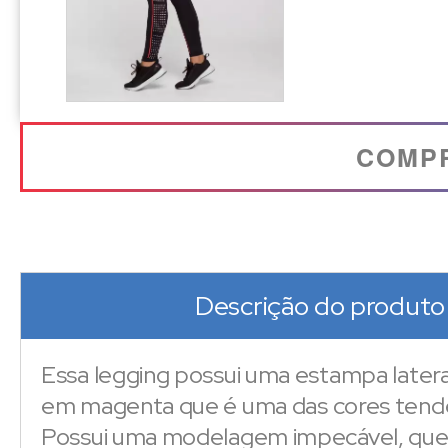
COMP
Descrição do produto
Essa legging possui uma estampa latera
em magenta que é uma das cores tendê
Possui uma modelagem impecável, que