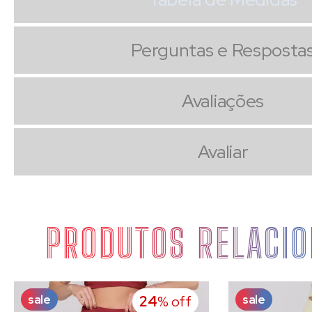
Perguntas e Resposta
Avaliações
Avaliar
PRODUTOS RELACI
sale
sale
24
% off